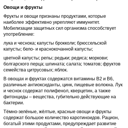
Овощи и фрукты
Фрукты и овощи признаны продуктами, которые
наиболее эффективно укрепляют иммунитет.
Мобилизации защитных сил организма способствует
употребление:
лука и чеснока; капусты брокколи; брюссельской
капусты; бело- и краснокочанной капусты;
цветной капусты; репы; редьки; редиса; моркови;
болгарского перца; шпината; салата; томатов; фруктов
семейства цитрусовых; яблок.
В овощах и фруктах содержатся витамины B2 и B6,
различные антиоксиданты, цинк, пищевые волокна. Лук
и чеснок содержат полифенол, кверцетин, а также
фитонциды – вещества, губительно действующие на
бактерии.
Тёмно-зелёные, жёлтые, красные овощи и фрукты
содержат большое количество каротиноидов. Рацион,
богатый этими продуктами, предупреждает развитие