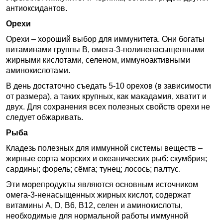
антиоксидантов.
Орехи
Орехи – хороший выбор для иммунитета. Они богаты
витаминами группы B, омега-3-полиненасыщенными
жирными кислотами, селеном, иммуноактивными
аминокислотами.
В день достаточно съедать 5-10 орехов (в зависимости
от размера), а таких крупных, как макадамия, хватит и
двух. Для сохранения всех полезных свойств орехи не
следует обжаривать.
Рыба
Кладезь полезных для иммунной системы веществ –
жирные сорта морских и океанических рыб: скумбрия;
сардины; форель; сёмга; тунец; лосось; палтус.
Эти морепродукты являются основным источником
омега-3-ненасыщенных жирных кислот, содержат
витамины A, D, B6, B12, селен и аминокислоты,
необходимые для нормальной работы иммунной