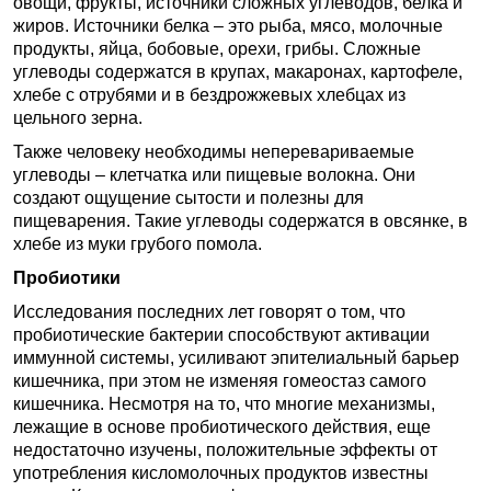
овощи, фрукты, источники сложных углеводов, белка и
жиров. Источники белка – это рыба, мясо, молочные
продукты, яйца, бобовые, орехи, грибы. Сложные
углеводы содержатся в крупах, макаронах, картофеле,
хлебе с отрубями и в бездрожжевых хлебцах из
цельного зерна.
Также человеку необходимы неперевариваемые
углеводы – клетчатка или пищевые волокна. Они
создают ощущение сытости и полезны для
пищеварения. Такие углеводы содержатся в овсянке, в
хлебе из муки грубого помола.
Пробиотики
Исследования последних лет говорят о том, что
пробиотические бактерии способствуют активации
иммунной системы, усиливают эпителиальный барьер
кишечника, при этом не изменяя гомеостаз самого
кишечника. Несмотря на то, что многие механизмы,
лежащие в основе пробиотического действия, еще
недостаточно изучены, положительные эффекты от
употребления кисломолочных продуктов известны