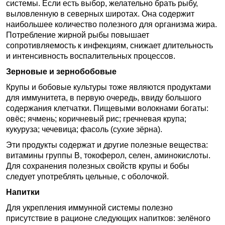
системы. Если есть выбор, желательно брать рыбу,
выловленную в северных широтах. Она содержит
наибольшее количество полезного для организма жира.
Потребление жирной рыбы повышает
сопротивляемость к инфекциям, снижает длительность
и интенсивность воспалительных процессов.
Зерновые и зернобобовые
Крупы и бобовые культуры тоже являются продуктами
для иммунитета, в первую очередь, ввиду большого
содержания клетчатки. Пищевыми волокнами богаты:
овёс; ячмень; коричневый рис; гречневая крупа;
кукуруза; чечевица; фасоль (сухие зёрна).
Эти продукты содержат и другие полезные вещества:
витамины группы B, токоферол, селен, аминокислоты.
Для сохранения полезных свойств крупы и бобы
следует употреблять цельные, с оболочкой.
Напитки
Для укрепления иммунной системы полезно
присутствие в рационе следующих напитков: зелёного