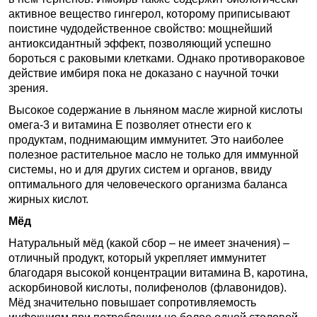
активное вещество гингерол, которому приписывают
поистине чудодейственное свойство: мощнейший
антиоксидантный эффект, позволяющий успешно
бороться с раковыми клетками. Однако противораковое
действие имбиря пока не доказано с научной точки
зрения.
Высокое содержание в льняном масле жирной кислоты
омега-3 и витамина E позволяет отнести его к
продуктам, поднимающим иммунитет. Это наиболее
полезное растительное масло не только для иммунной
системы, но и для других систем и органов, ввиду
оптимального для человеческого организма баланса
жирных кислот.
Мёд
Натуральный мёд (какой сбор – не имеет значения) –
отличный продукт, который укрепляет иммунитет
благодаря высокой концентрации витамина B, каротина,
аскорбиновой кислоты, полифенолов (флавонидов).
Мёд значительно повышает сопротивляемость