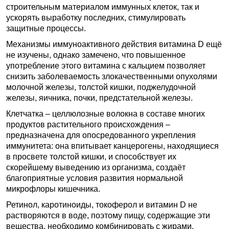
строительным материалом иммунных клеток, так и
ускорять выработку последних, стимулировать
защитные процессы.
Механизмы иммуноактивного действия витамина D ещё
не изучены, однако замечено, что повышенное
употребление этого витамина с кальцием позволяет
снизить заболеваемость злокачественными опухолями
молочной железы, толстой кишки, поджелудочной
железы, яичника, почки, предстательной железы.
Клетчатка – целлюлозные волокна в составе многих
продуктов растительного происхождения –
предназначена для опосредованного укрепления
иммунитета: она впитывает канцерогены, находящиеся
в просвете толстой кишки, и способствует их
скорейшему выведению из организма, создаёт
благоприятные условия развития нормальной
микрофлоры кишечника.
Ретинол, каротиноиды, токоферол и витамин D не
растворяются в воде, поэтому пищу, содержащие эти
вещества, необходимо комбинировать с жирами.