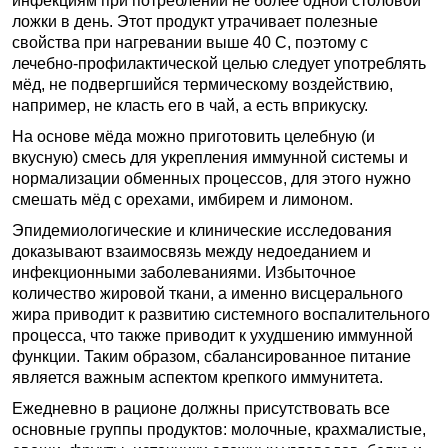
инфекциям при потреблении не более одной столовой
ложки в день. Этот продукт утрачивает полезные
свойства при нагревании выше 40 C, поэтому с
лечебно-профилактической целью следует употреблять
мёд, не подвергшийся термическому воздействию,
например, не класть его в чай, а есть вприкуску.
На основе мёда можно приготовить целебную (и
вкусную) смесь для укрепления иммунной системы и
нормализации обменных процессов, для этого нужно
смешать мёд с орехами, имбирем и лимоном.
Эпидемиологические и клинические исследования
доказывают взаимосвязь между недоеданием и
инфекционными заболеваниями. Избыточное
количество жировой ткани, а именно висцерального
жира приводит к развитию системного воспалительного
процесса, что также приводит к ухудшению иммунной
функции. Таким образом, сбалансированное питание
является важным аспектом крепкого иммунитета.
Ежедневно в рационе должны присутствовать все
основные группы продуктов: молочные, крахмалистые,