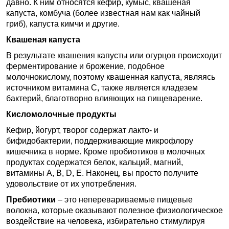
давно. К ним относятся кефир, кумыс, квашеная
капуста, комбуча (более известная нам как чайный
гриб), капуста кимчи и другие.
Квашеная капуста
В результате квашения капусты или огурцов происходит
ферментирование и брожение, подобное
молочнокислому, поэтому квашенная капуста, являясь
источником витамина С, также является кладезем
бактерий, благотворно влияющих на пищеварение.
Кисломолочные продукты
Кефир, йогурт, творог содержат лакто- и
бифидобактерии, поддерживающие микрофлору
кишечника в норме. Кроме пробиотиков в молочных
продуктах содержатся белок, кальций, магний,
витамины A, B, D, E. Наконец, вы просто получите
удовольствие от их употребления.
Пребиотики
– это неперевариваемые пищевые
волокна, которые оказывают полезное физиологическое
воздействие на человека, избирательно стимулируя