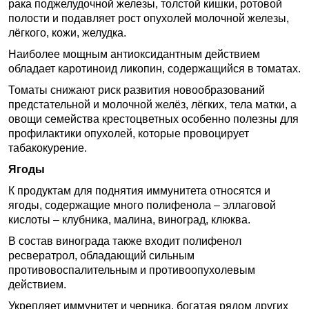
рака поджелудочной железы, толстой кишки, ротовой
полости и подавляет рост опухолей молочной железы,
лёгкого, кожи, желудка.
Наиболее мощным антиоксидантным действием
обладает каротиноид ликопин, содержащийся в томатах.
Томаты снижают риск развития новообразований
предстательной и молочной желёз, лёгких, тела матки, а
овощи семейства крестоцветных особенно полезны для
профилактики опухолей, которые провоцирует
табакокурение.
Ягоды
К продуктам для поднятия иммунитета относятся и
ягоды, содержащие много полифенола – эллаговой
кислоты – клубника, малина, виноград, клюква.
В состав винограда также входит полифенол
ресвератрол, обладающий сильным
противовоспалительным и противоопухолевым
действием.
Укрепляет иммунитет и черника, богатая рядом других