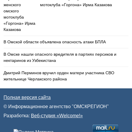
мотоклуба «Горгона» Ирма Казакова
В Омской области объявлена опасность атаки БПЛА
В Омске нашли опасного вредителя в партиях персиков и
нектаринов из Узбекистана
Дмитрий Перминов вручил орден матери участника СВО
жительнице Черлакского района
Полная версия сайта
© Информационное агентство "ОМСКРЕГИОН"
Разработка:
Веб-студия «Welcome!»