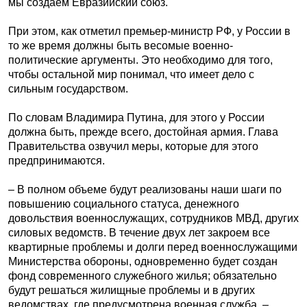
мы создаем Евразийский союз.
При этом, как отметил премьер-министр РФ, у России в
то же время должны быть весомые военно-
политические аргументы. Это необходимо для того,
чтобы остальной мир понимал, что имеет дело с
сильным государством.
По словам Владимира Путина, для этого у России
должна быть, прежде всего, достойная армия. Глава
Правительства озвучил меры, которые для этого
предпринимаются.
– В полном объеме будут реализованы наши шаги по
повышению социального статуса, денежного
довольствия военнослужащих, сотрудников МВД, других
силовых ведомств. В течение двух лет закроем все
квартирные проблемы и долги перед военнослужащими
Министерства обороны, одновременно будет создан
фонд современного служебного жилья; обязательно
будут решаться жилищные проблемы и в других
ведомствах, где предусмотрена военная служба, –