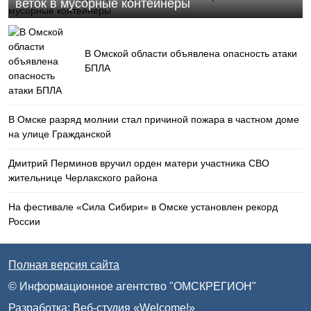
веток в мусорные контейнеры
В Омской области объявлена опасность атаки
БПЛА
В Омске разряд молнии стал причиной пожара в частном доме
на улице Гражданской
Дмитрий Перминов вручил орден матери участника СВО
жительнице Черлакского района
На фестивале «Сила Сибири» в Омске установлен рекорд
России
Полная версия сайта
© Информационное агентство "ОМСКРЕГИОН"
Разработка:
Веб-студия «Welcome!»