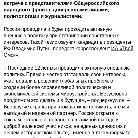
встрече с представителями Общероссийского
народного фронта, доверенными лицами,
политологами и журналистами.
Россия проводила и будет проводить активную
внешнюю политику при отстаивании собственных
интересов. Такой тезис озвучил кандидат в президенты
РФ Владимир Путин, передает корреспондент
ИА «Твой
Омск»
.
– Последние 12 лет мы проводили активную внешнюю
политику. Прямо и честно отстаивали свои интересы,
участвовали в решении глобальных проблем, в
создании более справедливой политической и
экономической системы мироустройства. Безусловно,
продолжим это делать и в будущем, – подчеркнул он. –
Все другие страны при этом должны понимать, что мы
выгодный и надежный партнер. Россия открыта к
союзам, которые основаны на взаимной выгоде и
доброй воле всех участников, на единых ценностях и
общем историческом опыте, - именно в таком формате