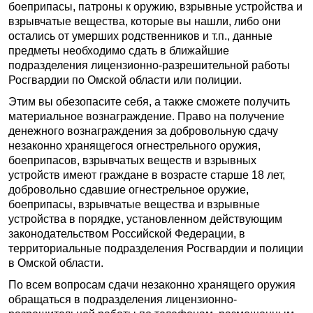
боеприпасы, патроны к оружию, взрывные устройства и
взрывчатые вещества, которые вы нашли, либо они
остались от умерших родственников и т.п., данные
предметы необходимо сдать в ближайшие
подразделения лицензионно-разрешительной работы
Росгвардии по Омской области или полиции.
Этим вы обезопасите себя, а также сможете получить
материальное вознаграждение. Право на получение
денежного вознаграждения за добровольную сдачу
незаконно хранящегося огнестрельного оружия,
боеприпасов, взрывчатых веществ и взрывных
устройств имеют граждане в возрасте старше 18 лет,
добровольно сдавшие огнестрельное оружие,
боеприпасы, взрывчатые вещества и взрывные
устройства в порядке, установленном действующим
законодательством Российской Федерации, в
территориальные подразделения Росгвардии и полиции
в Омской области.
По всем вопросам сдачи незаконно хранящего оружия
обращаться в подразделения лицензионно-