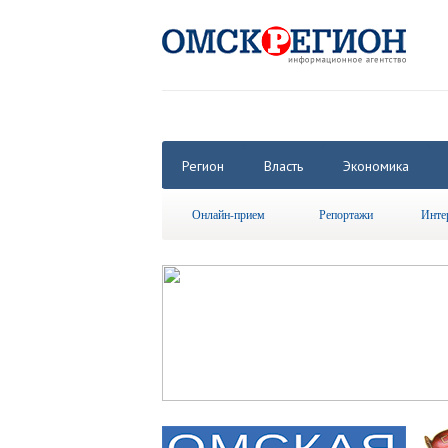
Регион
Власть
Экономика
Онлайн-прием
Репортажи
Инте