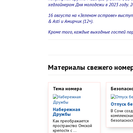
хедлайнером Дня молодежи в 2023 году. 2
16 августа на «Зеленом острове» выступ
& Asti и Амирчик (12+).
Кроме того, каждые выходные гостей па
Материалы свежего номе
Тема номера
Безопасн
Отпуск бе
Набережная
В Сочи соз
Дружбы
комплексная
безопасности
Как преображается
пространство Омской
крепости с ...