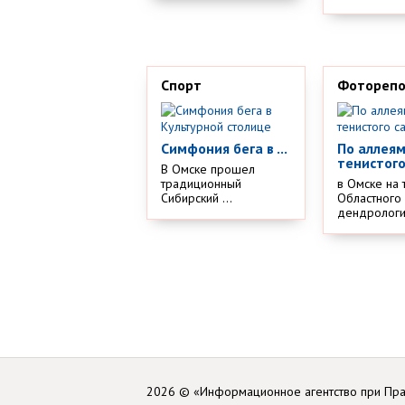
Спорт
Фотореп
Симфония бега в ...
По аллея
тенистого
В Омске прошел
традиционный
в Омске на 
Сибирский ...
Областного
дендрологич
2026 © «Информационное агентство при Пр