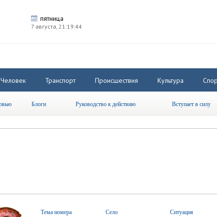
пятница
7 августа,
21:19:45
Человек
Транспорт
Происшествия
Культура
Спор
рвью
Блоги
Руководство к действию
Вступает в силу
Тема номера
Село
Ситуация