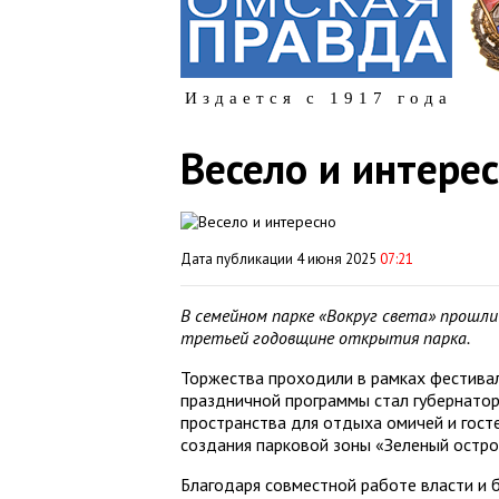
Издается с 1917 года
Весело и интере
Дата публикации 4 июня 2025
07:21
В семейном парке «Вокруг света» прошл
третьей годовщине открытия парка.
Торжества проходили в рамках фестивал
праздничной программы стал губернатор
пространства для отдыха омичей и госте
создания парковой зоны «Зеленый остро
Благодаря совместной работе власти и б