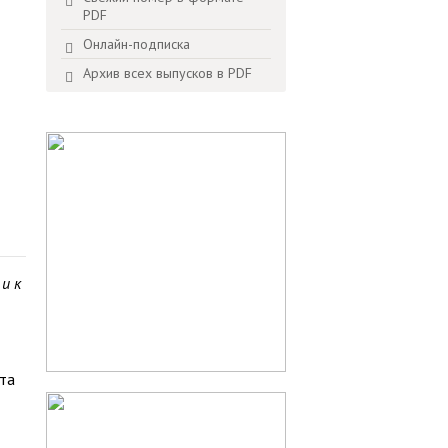
PDF
Онлайн-подписка
Архив всех выпусков в PDF
и к
нта