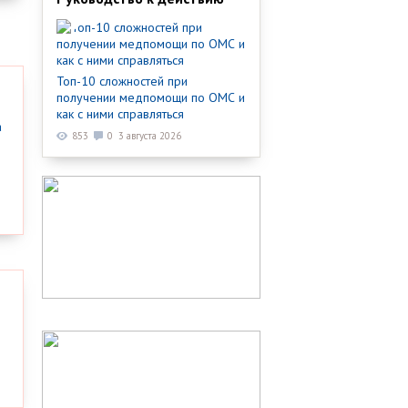
Топ-10 сложностей при
получении медпомощи по ОМС и
как с ними справляться
853
0
3 августа 2026