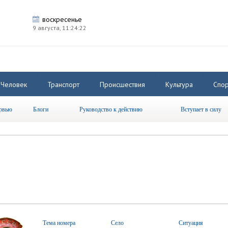
воскресенье
9 августа,
11:24:22
Человек
Транспорт
Происшествия
Культура
Спор
рвью
Блоги
Руководство к действию
Вступает в силу
Тема номера
Село
Ситуация