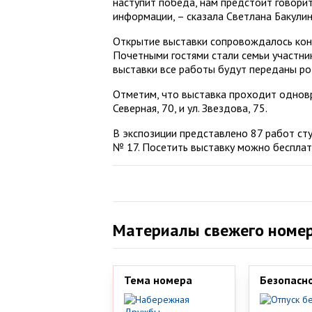
наступит победа, нам предстоит говорит
информации, – сказала Светлана Бакулин
Открытие выставки сопровождалось кон
Почетными гостями стали семьи участни
выставки все работы будут переданы ро
Отметим, что выставка проходит одновр
Северная, 70, и ул. Звездова, 75.
В экспозиции представлено 87 работ ст
№ 17. Посетить выставку можно бесплат
Материалы свежего номе
Тема номера
Безопасн