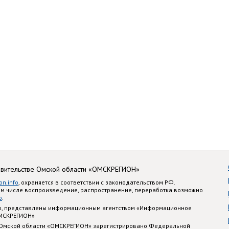
авительстве Омской области «ОМСКРЕГИОН»
on.info
, охраняется в соответствии с законодательством РФ.
ом числе воспроизведение, распространение, переработка возможно
o
.
nfo, представлены информационным агентством «Информационное
ОМСКРЕГИОН»
 Омской области «ОМСКРЕГИОН» зарегистрировано Федеральной