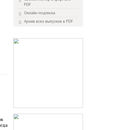
PDF
Онлайн-подписка
Архив всех выпусков в PDF
й
ов
огда