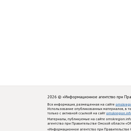
2026 © «Информационное агентство при Пр
Вся информация, размещенная на сайте
omskregi
Использование опубликованных материалов, в т
только с активной ссылкой на сайт
omskregion.inf
Материалы, публикуемые на сайте omskregion.i
агентство при Правительстве Омской области «
«Информационное агентство при Правительстве