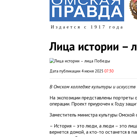
Издается с 1917 года
Лица истории – 
Дата публикации 4 июня 2025
07:30
В Омском колледже культуры и искусств 
На экспозиции представлены портреты о
операции. Проект приурочен к Году защ
Заместитель министра культуры Омской 
– История – это люди, а люди – это лиц
вернется домой, а кто-то останется в па