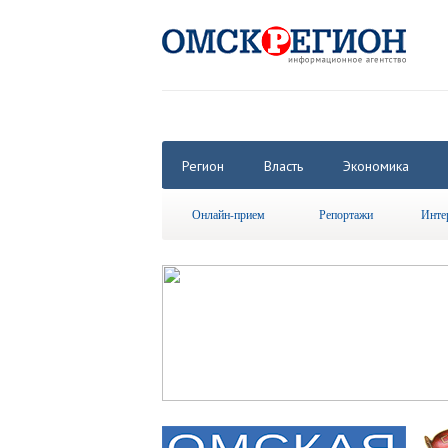
Регион
Власть
Экономика
Онлайн-прием
Репортажи
Инте