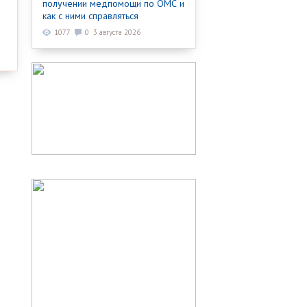
получении медпомощи по ОМС и
как с ними справляться
1077
0
3 августа 2026