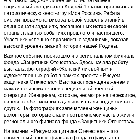
А в Павлоградском лицее им. Б. М. Катышева
социальный координатор Андрей Лопатин организовал
патриотическую квест-игру «Моя Россия». Ребята
смогли продемонстрировать свой уровень знаний в
одиннадцати заданиях, посвященных истории своей
страны, главных событиях прошлого и настоящего.
Участники успешно справились с заданиями, показав
высокий уровень знаний истории нашей Родины.
Важное событие произошло и в региональном филиале
фонда «Защитники Отечества». Здесь начала работу
выставка фотографий «Женский лик войны» и
художественных работ в рамках проекта «Рисуем
защитника Отечества». Выставка посвящена женам и
мамам погибших героев специальной военной
операции. Женщинам, которые, несмотря на пережитое,
нашли в себе силы жить дальше и стали поддерживать
других. На фотографиях запечатлены женщины-
волонтеры, которые стали неотъемлемой частью жизни
регионального филиала фонда «Защитники Отечества».
Напомним, «Рисуем защитника Отечества» – это
совместный проект филиала фонда и факультета