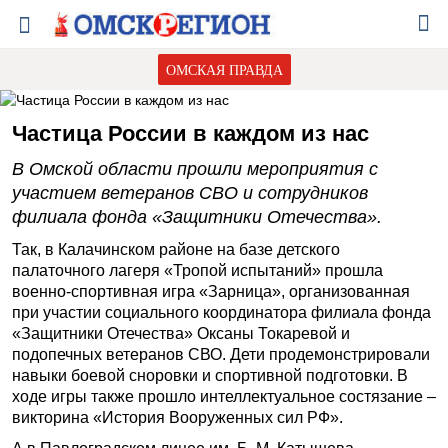
ОМСКАЯ ПРАВДА
Частица России в каждом из нас
В Омской области прошли мероприятия с
участием ветеранов СВО и сотрудников
филиала фонда «Защитники Отечества».
Так, в Калачинском районе на базе детского
палаточного лагеря «Тропой испытаний» прошла
военно-спортивная игра «Зарница», организованная
при участии социального координатора филиала фонда
«Защитники Отечества» Оксаны Токаревой и
подопечных ветеранов СВО. Дети продемонстрировали
навыки боевой сноровки и спортивной подготовки. В
ходе игры также прошло интеллектуальное состязание –
викторина «История Вооруженных сил РФ».