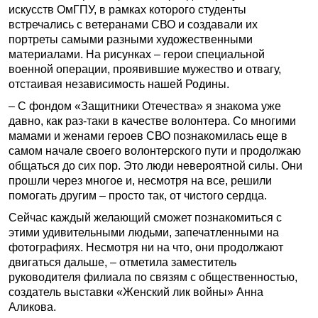
искусств ОмГПУ, в рамках которого студенты
встречались с ветеранами СВО и создавали их
портреты самыми разными художественными
материалами. На рисунках – герои специальной
военной операции, проявившие мужество и отвагу,
отстаивая независимость нашей Родины.
– С фондом «Защитники Отечества» я знакома уже
давно, как раз-таки в качестве волонтера. Со многими
мамами и женами героев СВО познакомилась еще в
самом начале своего волонтерского пути и продолжаю
общаться до сих пор. Это люди невероятной силы. Они
прошли через многое и, несмотря на все, решили
помогать другим – просто так, от чистого сердца.
Сейчас каждый желающий сможет познакомиться с
этими удивительными людьми, запечатленными на
фотографиях. Несмотря ни на что, они продолжают
двигаться дальше, – отметила заместитель
руководителя филиала по связям с общественностью,
создатель выставки «Женский лик войны» Анна
Аликова.