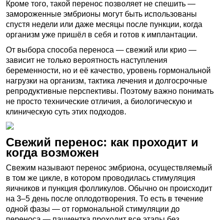
Кроме того, такой перенос позволяет не спешить —
замороженные эмбрионы могут быть использованы
спустя недели или даже месяцы после пункции, когда
организм уже пришёл в себя и готов к имплантации.
От выбора способа переноса — свежий или крио —
зависит не только вероятность наступления
беременности, но и её качество, уровень гормональной
нагрузки на организм, тактика лечения и долгосрочные
репродуктивные перспективы. Поэтому важно понимать
не просто технические отличия, а биологическую и
клиническую суть этих подходов.
Свежий перенос: как проходит и
когда возможен
Свежим называют перенос эмбриона, осуществляемый
в том же цикле, в котором проводилась стимуляция
яичников и пункция фолликулов. Обычно он происходит
на 3–5 день после оплодотворения. То есть в течение
одной фазы — от гормональной стимуляции до
переноса — пациентка проходит все этапы без