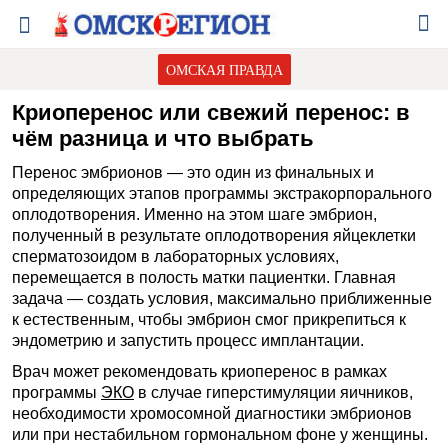
ОМСКАЯ ПРАВДА
Криоперенос или свежий перенос: в
чём разница и что выбрать
Перенос эмбрионов — это один из финальных и
определяющих этапов программы экстракорпорального
оплодотворения. Именно на этом шаге эмбрион,
полученный в результате оплодотворения яйцеклетки
сперматозоидом в лабораторных условиях,
перемещается в полость матки пациентки. Главная
задача — создать условия, максимально приближенные
к естественным, чтобы эмбрион смог прикрепиться к
эндометрию и запустить процесс имплантации.
Врач может рекомендовать криоперенос в рамках
программы
ЭКО
в случае гиперстимуляции яичников,
необходимости хромосомной диагностики эмбрионов
или при нестабильном гормональном фоне у женщины.