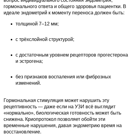
вопрос индивидуального состояния эндометрия,
гормонального ответа и общего здоровья пациентки. В
идеале эндометрий к моменту переноса должен быть:
толщиной 7–12 мм;
с трёхслойной структурой;
с достаточным уровнем рецепторов прогестерона
и эстрогена;
без признаков воспаления или фиброзных
изменений.
Гормональная стимуляция может нарушить эту
рецептивность — даже если на УЗИ всё выглядит
«нормально», биологическая готовность может быть
снижена. Криопротокол позволяет обойти эти
временные нарушения, давая эндометрию время на
восстановление.