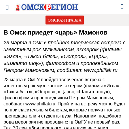
ОМСКАЯ ПРАВДА
В Омск приедет «царь» Мамонов
23 марта в ОмГУ пройдет творческая встреча с
известным рок-музыкантом, актером (фильмы
«Игла», «Такси-блюз», «Остров», «Царь»,
«Шапито-шоу»), философом и проповедником
Петром Мамоновым, сообщает www.philfak.ru.
23 марта в ОмГУ пройдет творческая встреча с
известным рок-музыкантом, актером (фильмы «Игла»,
«Такси-блюз», «Остров», «Царь», «Шапито-шоу»),
философом и проповедником Петром Мамоновым,
сообщает www.philfak.ru. Пройти на встречу можно будет
по пригласительным билетам, которые получат только
преподаватели и студенты вуза. Напомним, подобного
рода мероприятие проводится в ОмГУ не первый раз.
Так, 30 сентября прошлого года в вузе выступил