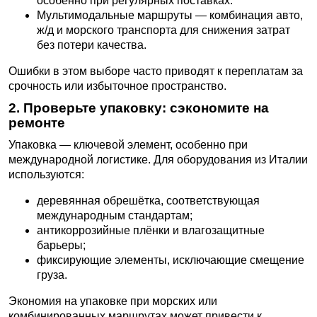
особенно при регулярных поставках.
Мультимодальные маршруты — комбинация авто,
ж/д и морского транспорта для снижения затрат
без потери качества.
Ошибки в этом выборе часто приводят к переплатам за
срочность или избыточное пространство.
2. Проверьте упаковку: сэкономите на
ремонте
Упаковка — ключевой элемент, особенно при
международной логистике. Для оборудования из Италии
используются:
деревянная обрешётка, соответствующая
международным стандартам;
антикоррозийные плёнки и влагозащитные
барьеры;
фиксирующие элементы, исключающие смещение
груза.
Экономия на упаковке при морских или
комбинированных маршрутах может привести к