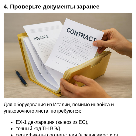
4. Проверьте документы заранее
Для оборудования из Италии, помимо инвойса и
упаковочного листа, потребуются:
EX-1 декларация (вывоз из ЕС),
точный код ТН ВЭД,
сертификаты соответствия (в зависимости от