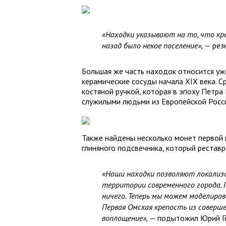
«Находки указывают на то, что кр
назад было некое поселение», —
рез
Большая же часть находок относится уж
керамические сосуды начала XIX века. С
костяной ручкой, которая в эпоху Петра 
служилыми людьми из Европейской Росс
Также найдены несколько монет первой 
глиняного подсвечника, который рестав
«Наши находки позволяют локализ
территории современного города. 
ничего. Теперь мы можем моделиров
Первая Омская крепость из соверш
воплощение»,
— подытожил Юрий Г