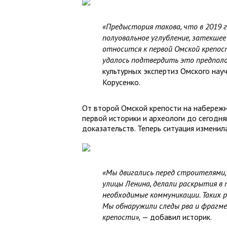
«Предыстория такова, что в 2019 
полуовальное углубление, затекшее
относится к первой Омской крепост
удалось подтвердить это предпол
культурных экспертиз Омского нау
Корусенко.
От второй Омской крепости на набережн
первой историки и археологи до сегодн
доказательств. Теперь ситуация изменила
«Мы двигались перед строителями,
улицы Ленина, делали раскрытия в
необходимые коммуникации. Таких р
Мы обнаружили следы рва и фрагме
крепости»,
— добавил историк.