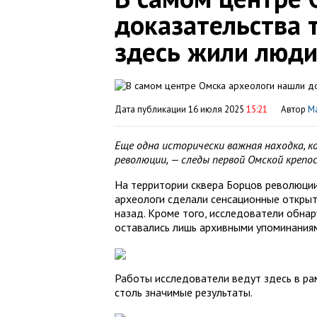
доказательства т
здесь жили люд
Дата публикации 16 июля 2025
15:21
Автор
М
Еще одна исторически важная находка, 
революции, — следы первой Омской крепо
На территории сквера Борцов революции,
археологи сделали сенсационные откры
назад. Кроме того, исследователи обна
оставались лишь архивными упоминания
Работы исследователи ведут здесь в ра
столь значимые результаты.