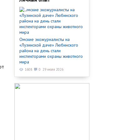
Омские экожурналисты на
«Лузинской даче» Любинского
района на день стали
инспекторами охраны животного
мира
от
1608
0
29 июля 2026