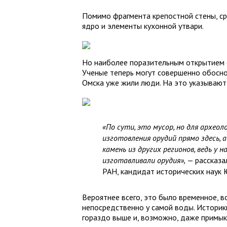
Помимо фрагмента крепостной стены, ср
ядро и элементы кухонной утвари.
Но наиболее поразительным открытием с
Ученые теперь могут совершенно обосно
Омска уже жили люди. На это указываю
«По сути, это мусор, но для архе
изготовления орудий прямо здесь, а
камень из других регионов, ведь у 
изготавливали орудия»,
— рассказа
РАН, кандидат исторических наук 
Вероятнее всего, это было временное, 
непосредственно у самой воды. Историки
гораздо выше и, возможно, даже примык