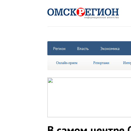
Регион
Власть
Экономика
Онлайн-прием
Репортажи
Инте
В самом центре 