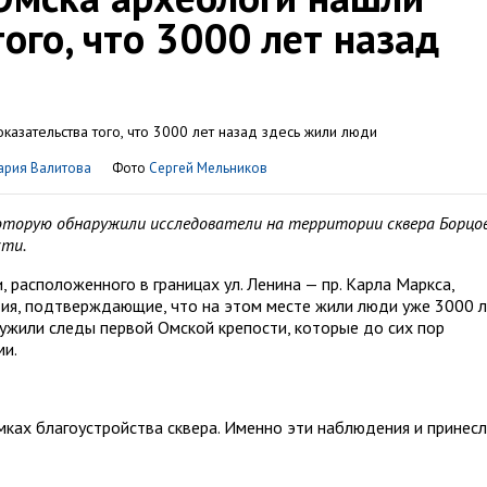
ого, что 3000 лет назад
и
ария Валитова
Фото
Сергей Мельников
которую обнаружили исследователи на территории сквера Борцо
сти.
 расположенного в границах ул. Ленина — пр. Карла Маркса,
тия, подтверждающие, что на этом месте жили люди уже 3000 
ружили следы первой Омской крепости, которые до сих пор
ми.
мках благоустройства сквера. Именно эти наблюдения и принес