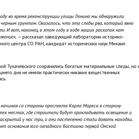
году во время реконструкции улицы Ленина мы обнаружили
 черным грунтом. Оказалось, что это следы рва, который явно
и. И вот, наконец, в этом году в ходе наших раскопок нам
ожение»,
— рассказал заведующий лаборатории историко-
чного центра СО РАН, кандидат исторических наук Михаил
ой Тухачевского сохранились богатые материальные следы, но 
яшнего дня не имели практически никаких вещественных
сь.
 начиная со стороны проспекта Карла Маркса в сторону
 тех местах, где строители будут прокладывать освещение и
аскрытий у нас три, и они постепенно стали давать находки.
нт основания юго-западного бастиона первой Омской