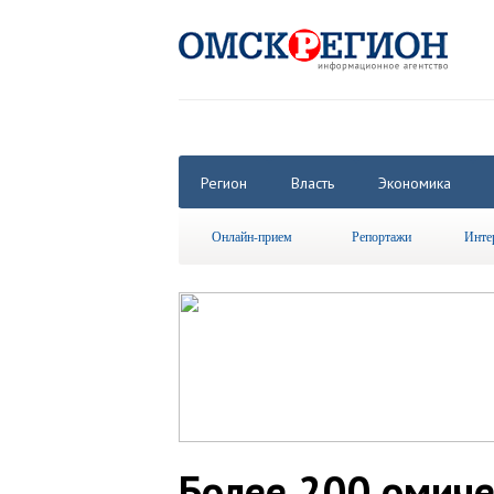
Регион
Власть
Экономика
Онлайн-прием
Репортажи
Инте
Более 200 омиче