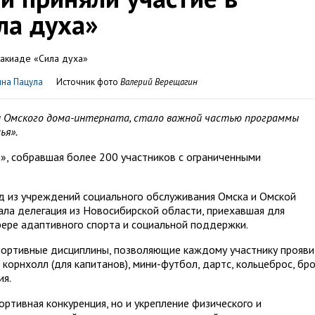
ла духа»
нна Пацула
Источник фото
Валерий Верещагин
 Омского дома-интерната, стало важной частью программы
ья».
», собравшая более 200 участников с ограниченными
нд из учреждений социального обслуживания Омска и Омской
ала делегация из Новосибирской области, приехавшая для
фере адаптивного спорта и социальной поддержки.
ортивные дисциплины, позволяющие каждому участнику прояви
 корнхолл (для капитанов), мини-футбол, дартс, кольцеброс, бр
ия.
ортивная конкуренция, но и укрепление физического и