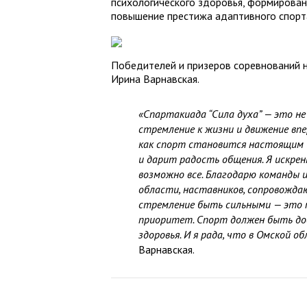
психологического здоровья, формирован
повышение престижа адаптивного спорт
Победителей и призеров соревнований н
Ирина Варнавская.
«Спартакиада “Сила духа” — это не
стремление к жизни и движение впе
как спорт становится настоящим и
и дарит радость общения. Я искрен
возможно все. Благодарю команды 
области, наставников, сопровождаю
стремление быть сильными — это п
приоритет. Спорт должен быть дос
здоровья. И я рада, что в Омской 
Варнавская.