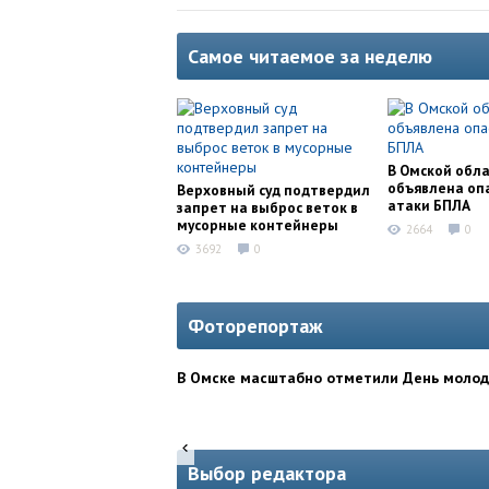
Самое читаемое за неделю
В Омской обл
объявлена оп
Верховный суд подтвердил
атаки БПЛА
запрет на выброс веток в
мусорные контейнеры
2664
0
3692
0
Фоторепортаж
В Омске масштабно отметили День моло
Выбор редактора