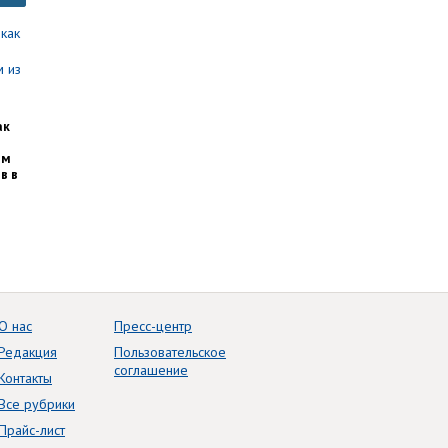
ак
им
в в
О нас
Пресс-центр
Редакция
Пользовательское
соглашение
Контакты
Все рубрики
Прайс-лист