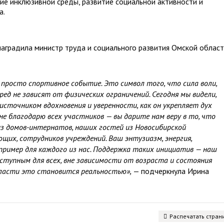
ие инклюзивной среды, развитие социальной активности и
а.
аградила министр труда и социального развития Омской облас
 просто спортивное событие. Это символ того, что сила воли,
ред не зависят от физических ограничений. Сегодня мы видели,
сточником вдохновения и уверенности, как он укрепляет дух
не благодарю всех участников — вы дарите нам веру в то, что
из домов-интернатов, наших гостей из Новосибирской
щих, сотрудников учреждений. Ваш энтузиазм, энергия,
ример для каждого из нас. Поддержка таких инициатив — наш
тупным для всех, вне зависимости от возраста и состояния
области это становится реальностью»,
— подчеркнула Ирина
Распечатать стран