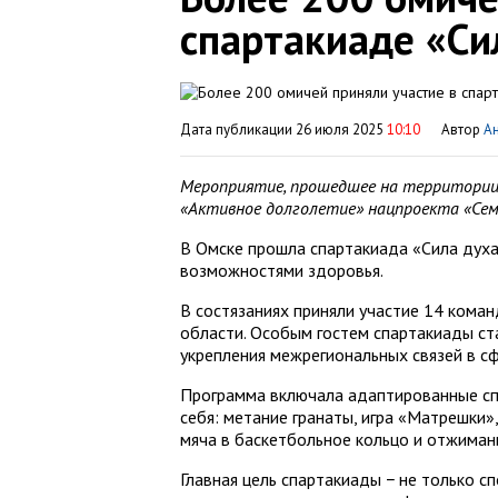
спартакиаде «Си
Дата публикации 26 июля 2025
10:10
Автор
А
Мероприятие, прошедшее на территории
«Активное долголетие» нацпроекта «Сем
В Омске прошла спартакиада «Сила духа
возможностями здоровья.
В состязаниях приняли участие 14 кома
области. Особым гостем спартакиады ст
укрепления межрегиональных связей в с
Программа включала адаптированные сп
себя: метание гранаты, игра «Матрешки»,
мяча в баскетбольное кольцо и отжиман
Главная цель спартакиады − не только сп