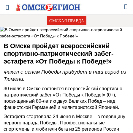
ОМСКАЯ ПРАВДА
В Омске пройдет всероссийский
спортивно-патриотический забег-
эстафета «От Победы к Победе!»
Факел с огнем Победы прибудет в наш город из
Тюмени.
30 июля в Омске состоится всероссийский спортивно-
патриотический забег «От Победы к Победе!» (0+),
посвященный 80-летию двух Великих Побед – над
фашистской Германией и милитаристской Японией.
Эстафета стартовала 24 июня в Москве – в годовщину
первого парада Победы. Профессиональные
спортсмены и любители бега из 25 регионов России