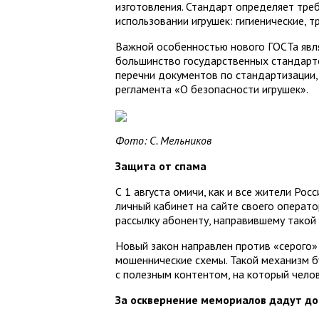
изготовления. Стандарт определяет тре
использовании игрушек: гигиенические, 
Важной особенностью нового ГОСТа являе
большинство государственных стандарто
перечни документов по стандартизации
регламента «О безопасности игрушек».
Фото: С. Мельников
Защита от спама
С 1 августа омичи, как и все жители Рос
личный кабинет на сайте своего операто
рассылку абоненту, направившему такой 
Новый закон направлен против «серого»
мошеннические схемы. Такой механизм б
с полезным контентом, на который челов
За осквернение мемориалов дадут до