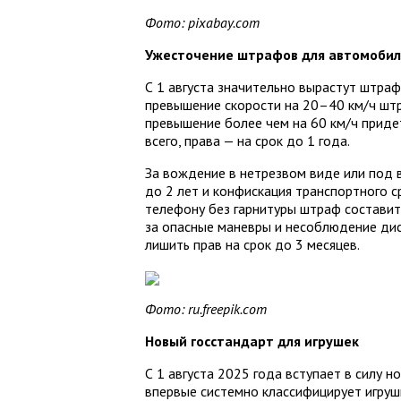
Фото: pixabay.com
Ужесточение штрафов для автомобил
С 1 августа значительно вырастут штраф
превышение скорости на 20–40 км/ч штра
превышение более чем на 60 км/ч придет
всего, права — на срок до 1 года.
За вождение в нетрезвом виде или под 
до 2 лет и конфискация транспортного с
телефону без гарнитуры штраф составит
за опасные маневры и несоблюдение дис
лишить прав на срок до 3 месяцев.
Фото: ru.freepik.com
Новый госстандарт для игрушек
С 1 августа 2025 года вступает в силу 
впервые системно классифицирует игруш