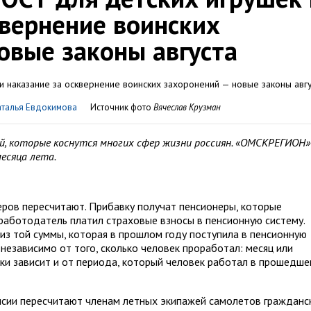
квернение воинских
овые законы августа
аталья Евдокимова
Источник фото
Вячеслав Крузман
ий, которые коснутся многих сфер жизни россиян. «ОМСКРЕГИОН»
есяца лета.
еров пересчитают. Прибавку получат пенсионеры, которые
 работодатель платил страховые взносы в пенсионную систему.
из той суммы, которая в прошлом году поступила в пенсионную
 независимо от того, сколько человек проработал: месяц или
вки зависит и от периода, который человек работал в прошедш
нсии пересчитают членам летных экипажей самолетов гражданс