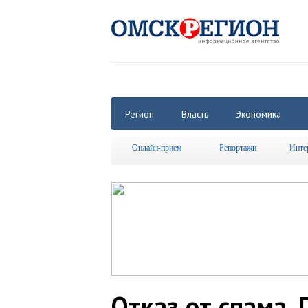
Регион
Власть
Экономика
Онлайн-прием
Репортажи
Инте
Отказ от спама,