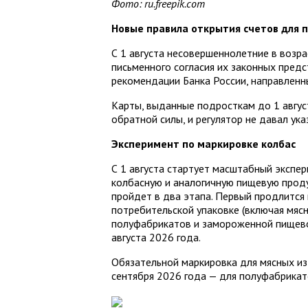
Фото: ru.freepik.com
Новые правила открытия счетов для 
С 1 августа несовершеннолетние в возра
письменного согласия их законных пред
рекомендации Банка России, направленн
Карты, выданные подросткам до 1 авгус
обратной силы, и регулятор не давал ук
Эксперимент по маркировке колбас
С 1 августа стартует масштабный экспе
колбасную и аналогичную пищевую проду
пройдет в два этапа. Первый продлится
потребительской упаковке (включая мясн
полуфабрикатов и замороженной пищевой
августа 2026 года.
Обязательной маркировка для мясных изд
сентября 2026 года — для полуфабрика