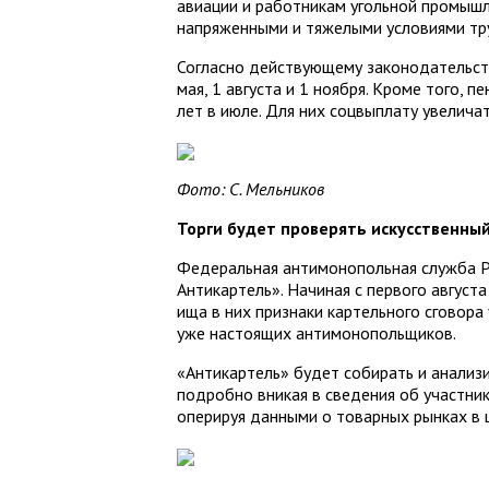
авиации и работникам угольной промышл
напряженными и тяжелыми условиями тр
Согласно действующему законодательств
мая, 1 августа и 1 ноября. Кроме того,
лет в июле. Для них соцвыплату увеличат
Фото: С. Мельников
Торги будет проверять искусственны
Федеральная антимонопольная служба Р
Антикартель». Начиная с первого август
ища в них признаки картельного сговор
уже настоящих антимонопольщиков.
«Антикартель» будет собирать и анализ
подробно вникая в сведения об участника
оперируя данными о товарных рынках в 