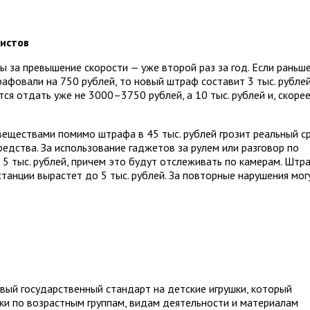
истов
ы за превышение скорости — уже второй раз за год. Если раньше
фовали на 750 рублей, то новый штраф составит 3 тыс. рублей
ся отдать уже не 3000–3750 рублей, а 10 тыс. рублей и, скоре
веществами помимо штрафа в 45 тыс. рублей грозит реальный с
редства. За использование гаджетов за рулем или разговор по
 5 тыс. рублей, причем это будут отслеживать по камерам. Штр
танции вырастет до 5 тыс. рублей. За повторные нарушения мог
новый государственный стандарт на детские игрушки, который
ки по возрастным группам, видам деятельности и материалам