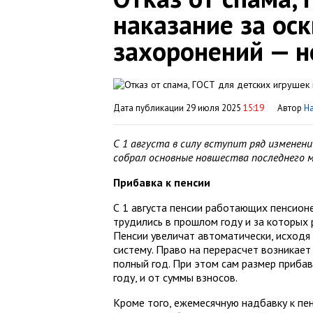
наказание за ос
захоронений — н
Дата публикации 29 июля 2025
15:19
Автор
Н
С 1 августа в силу вступит ряд изменен
собрал основные новшества последнего м
Прибавка к пенсии
С 1 августа пенсии работающих пенсион
трудились в прошлом году и за которых
Пенсии увеличат автоматически, исходя 
систему. Право на перерасчет возникает
полный год. При этом сам размер приба
году, и от суммы взносов.
Кроме того, ежемесячную надбавку к пе