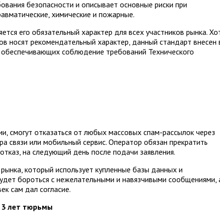
бования безопасности и описывает основные риски при
травматические, химические и пожарные.
тся его обязательный характер для всех участников рынка. Хо
в носят рекомендательный характер, данный стандарт внесен 
, обеспечивающих соблюдение требований Технического
сии, смогут отказаться от любых массовых спам-рассылок через
ра связи или мобильный сервис. Оператор обязан прекратить
отказ, на следующий день после подачи заявления.
 рынка, который использует купленные базы данных и
удет бороться с нежелательными и навязчивыми сообщениями, 
ек сам дал согласие.
 3 лет тюрьмы