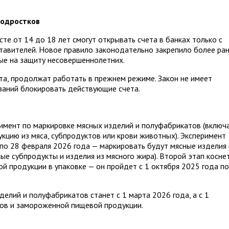
подростков
сте от 14 до 18 лет смогут открывать счета в банках только с
ставителей. Новое правило законодательно закрепило более ра
ые на защиту несовершеннолетних.
та, продолжат работать в прежнем режиме. Закон не имеет
азаний блокировать действующие счета.
римент по маркировке мясных изделий и полуфабрикатов (включ
кцию из мяса, субпродуктов или крови животных). Эксперимент
 по 28 февраля 2026 года — маркировать будут мясные изделия 
ые субпродукты и изделия из мясного жира). Второй этап косне
 продукции в упаковке — он пройдет с 1 октября 2025 года по
елий и полуфабрикатов станет с 1 марта 2026 года, а с 1
тов и замороженной пищевой продукции.