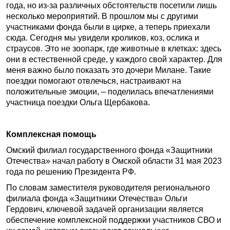
года, но из-за различных обстоятельств посетили лишь
несколько мероприятий. В прошлом мы с другими
участниками фонда были в цирке, а теперь приехали
сюда. Сегодня мы увидели кроликов, коз, ослика и
страусов. Это не зоопарк, где животные в клетках: здесь
они в естественной среде, у каждого свой характер. Для
меня важно было показать это дочери Милане. Такие
поездки помогают отвлечься, настраивают на
положительные эмоции, – поделилась впечатлениями
участница поездки Ольга Щербакова.
Комплексная помощь
Омский филиал государственного фонда «Защитники
Отечества» начал работу в Омской области 31 мая 2023
года по решению Президента РФ.
По словам заместителя руководителя регионального
филиала фонда «Защитники Отечества» Ольги
Гердович, ключевой задачей организации является
обеспечение комплексной поддержки участников СВО и