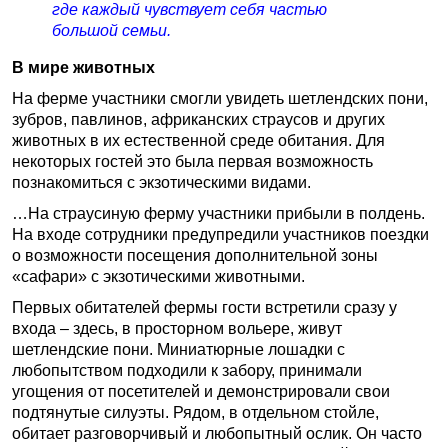
где каждый чувствует себя частью
большой семьи.
В мире животных
На ферме участники смогли увидеть шетлендских пони,
зубров, павлинов, африканских страусов и других
животных в их естественной среде обитания. Для
некоторых гостей это была первая возможность
познакомиться с экзотическими видами.
…На страусиную ферму участники прибыли в полдень.
На входе сотрудники предупредили участников поездки
о возможности посещения дополнительной зоны
«сафари» с экзотическими животными.
Первых обитателей фермы гости встретили сразу у
входа – здесь, в просторном вольере, живут
шетлендские пони. Миниатюрные лошадки с
любопытством подходили к забору, принимали
угощения от посетителей и демонстрировали свои
подтянутые силуэты. Рядом, в отдельном стойле,
обитает разговорчивый и любопытный ослик. Он часто