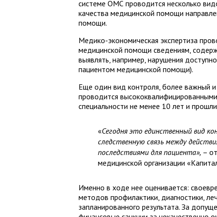
системе ОМС проводится несколько видо
качества медицинской помощи направле
помощи.
Медико-экономическая экспертиза прово
медицинской помощи сведениям, содерж
выявлять, например, нарушения доступ
пациентом медицинской помощи).
Еще один вид контроля, более важный и
проводится высококвалифицированными
специальности не менее 10 лет и прошл
«
Сегодня это единственный вид ко
следственную связь между действи
последствиями для пациента»,
– о
медицинской организации «Капита
Именно в ходе нее оценивается: своевр
методов профилактики, диагностики, ле
запланированного результата. За допущ
финансовые санкции за некачественно 