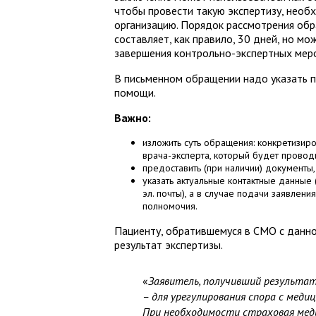
чтобы провести такую экспертизу, нео
организацию. Порядок рассмотрения обр
составляет, как правило, 30 дней, но мо
завершения контрольно-экспертных мер
В письменном обращении надо указать п
помощи.
Важно:
изложить суть обращения: конкретизир
врача-эксперта, который будет проводи
предоставить (при наличии) документ
указать актуальные контактные данные 
эл. почты), а в случае подачи заявлен
полномочия.
Пациенту, обратившемуся в СМО с данно
результат экспертизы.
«
Заявитель, получивший результат
– для урегулирования спора с медиц
При необходимости страховая мед