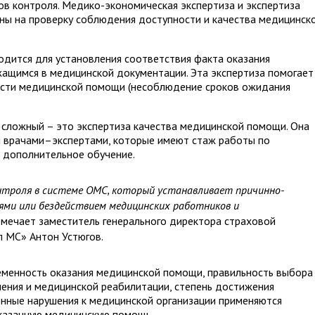
в контроля. Медико-экономическая экспертиза и экспертиза
ны на проверку соблюдения доступности и качества медицинск
дится для установления соответствия факта оказания
ащимся в медицинской документации. Эта экспертиза помогает
ности медицинской помощи (несоблюдение сроков ожидания
 сложный – это экспертиза качества медицинской помощи. Она
 врачами–экспертами, которые имеют стаж работы по
и дополнительное обучение.
нтроля в системе ОМС, который устанавливает причинно-
ями или бездействием медицинских работников и
тмечает заместитель генерального директора страховой
л МС» Антон Устюгов.
еменность оказания медицинской помощи, правильность выбора
чения и медицинской реабилитации, степень достижения
енные нарушения к медицинской организации применяются
оказанную медицинскую помощь.