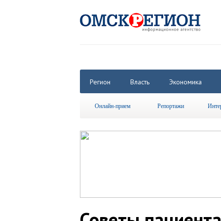
Регион
Власть
Экономика
Онлайн-прием
Репортажи
Инте
Советы пациента