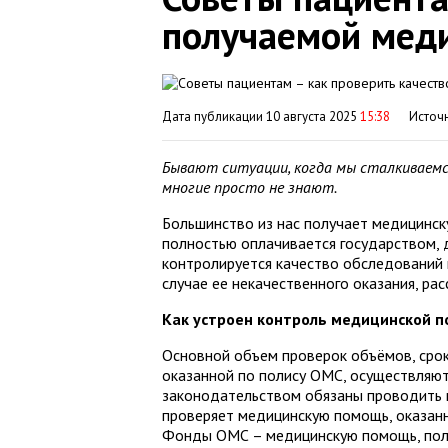
получаемой мед
Дата публикации 10 августа 2025
15:38
Источ
Бывают ситуации, когда мы сталкиваемся
многие просто не знают.
Большинство из нас получает медицинск
полностью оплачивается государством, д
контролируется качество обследований и
случае ее некачественного оказания, р
Как устроен контроль медицинской п
Основной объем проверок объёмов, срок
оказанной по полису ОМС, осуществляют
законодательством обязаны проводить
проверяет медицинскую помощь, оказанн
Фонды ОМС – медицинскую помощь, полу