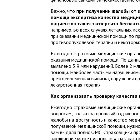
Важно, что
при получении жалобы от 
помощи экспертиза качества медици
пациентов такая экспертиза бесплат
например, во всех случаях летальных и
при оказании медицинской помощи по п
противоопухолевой терапии и некоторых
Ежегодно страховые медицинские органи
оказания медицинской помощи. По данн
выявлено 5,9 млн нарушений. Более 2 мл
помощи. Наиболее частыми нарушениями
преждевременная выписка, нарушения пр
лекарственная терапия.
Как организовать проверку качеств
Ежегодно страховые медицинские орган
вопросам, только за прошлый год их пос
жалобы на доступность и качество медиц
получаемой медицинской помощи, нужно
вам выдала полис ОМС. Страховщики про
заключение может использоваться как ос