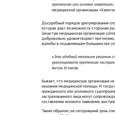
претензию или исковое заявление
»
медицинской организации «Капита
Досудебный порядок урегулирования спо
которая дает возможность сторонам раз
Зачастую медицинская организация согл
добровольно удовлетворяет претензию, 
жалобы в подавляющем большинстве слу
«
Это удобный механизм решения с
урегулировать претензию застрахо
Антон Устюгов.
Бывает, что медицинская организация не
оказания медицинской помощи. И тогда па
гражданского или уголовного судопроиз
застрахованного лица могут сопровожда
составлении искового заявления, выступи
Таким образом, на сегодняшний день с