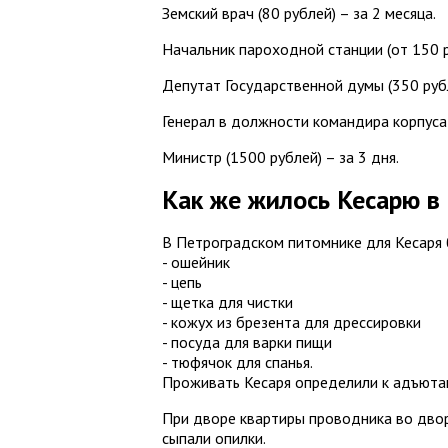
Земский врач (80 рублей) – за 2 месяца.
Начальник пароходной станции (от 150 ру
Депутат Государственной думы (350 рубл
Генерал в должности командира корпуса (
Министр (1500 рублей) – за 3 дня.
Как же жилось Кесарю в
В Петроградском питомнике для Кесаря 
- ошейник
- цепь
- щетка для чистки
- кожух из брезента для дрессировки
- посуда для варки пищи
- тюфячок для спанья.
Проживать Кесаря определили к адъюта
При дворе квартиры проводника во двор
сыпали опилки.