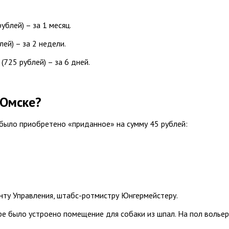
блей) – за 1 месяц.
ей) – за 2 недели.
725 рублей) – за 6 дней.
 Омске?
было приобретено «приданное» на сумму 45 рублей:
нту Управления, штабс-ротмистру Юнгермейстеру.
е было устроено помещение для собаки из шпал. На пол волье