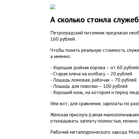
А сколько стоила служеб
Петроградский питомник предлагал необ
160 рублей.
Чтобы понять реальную стоимость служеб
а именно:
- Хорошая дойная корова – от 60 рублей
- Старая кляча на колбасу – 20 рублей
- Лошадь ломовая, рабочая – 70 рублей
- Лошадь для повозки – 100 рублей
- Хороший конь, на котором и перед люд
Или вот, для сравнения, зарплаты по р
Женская прислуга (самая малооплачиваем
откладывать заплату полностью, можно б
Рабочий металлургического завода Москв