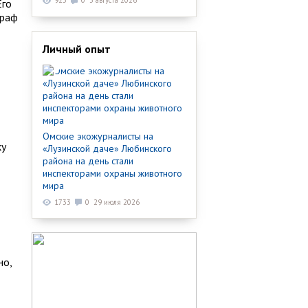
925
0
3 августа 2026
Его
граф
Личный опыт
Омские экожурналисты на
ку
«Лузинской даче» Любинского
района на день стали
инспекторами охраны животного
мира
1733
0
29 июля 2026
но,