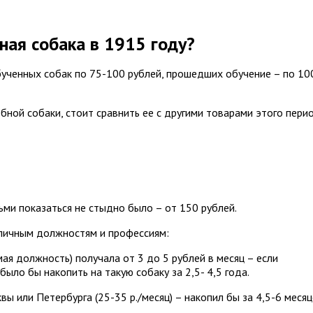
ная собака в 1915 году?
ученных собак по 75-100 рублей, прошедших обучение – по 10
ной собаки, стоит сравнить ее с другими товарами этого пери
ьми показаться не стыдно было – от 150 рублей.
азличным должностям и профессиям:
ая должность) получала от 3 до 5 рублей в месяц – если
ыло бы накопить на такую собаку за 2,5- 4,5 года.
ы или Петербурга (25-35 р./месяц) – накопил бы за 4,5-6 месяц