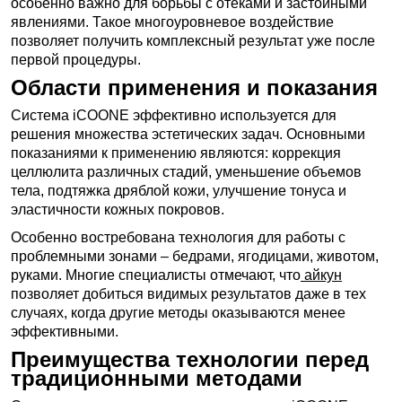
особенно важно для борьбы с отеками и застойными
явлениями. Такое многоуровневое воздействие
позволяет получить комплексный результат уже после
первой процедуры.
Области применения и показания
Система iCOONE эффективно используется для
решения множества эстетических задач. Основными
показаниями к применению являются: коррекция
целлюлита различных стадий, уменьшение объемов
тела, подтяжка дряблой кожи, улучшение тонуса и
эластичности кожных покровов.
Особенно востребована технология для работы с
проблемными зонами – бедрами, ягодицами, животом,
руками. Многие специалисты отмечают, что
айкун
позволяет добиться видимых результатов даже в тех
случаях, когда другие методы оказываются менее
эффективными.
Преимущества технологии перед
традиционными методами