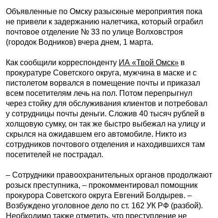
Объявленные по Омску разыскные мероприятия пока
не привели к задержанию налетчика, который ограбил
почтовое отделение № 33 по улице Волховстроя
(городок Водников) вчера днем, 1 марта.
Как сообщили корреспонденту
ИА «Твой Омск»
в
прокуратуре Советского округа, мужчина в маске и с
пистолетом ворвался в помещение почты и приказал
всем посетителям лечь на пол. Потом перепрыгнул
через стойку для обслуживания клиентов и потребовал
у сотрудницы почты деньги. Сложив 40 тысяч рублей в
холщовую сумку, он так же быстро выбежал на улицу и
скрылся на ожидавшем его автомобиле. Никто из
сотрудников почтового отделения и находившихся там
посетителей не пострадал.
– Сотрудники правоохранительных органов продолжают
розыск преступника, – прокомментировал помощник
прокурора Советского округа Евгений Болдырев. –
Возбуждено уголовное дело по ст. 162 УК РФ (разбой).
Необходимо также отметить, что преступление не