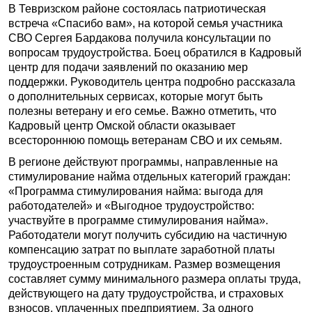
В Тевризском районе состоялась патриотическая
встреча «Спасибо вам», на которой семья участника
СВО Сергея Бардакова получила консультации по
вопросам трудоустройства. Боец обратился в Кадровый
центр для подачи заявлений по оказанию мер
поддержки. Руководитель центра подробно рассказала
о дополнительных сервисах, которые могут быть
полезны ветерану и его семье. Важно отметить, что
Кадровый центр Омской области оказывает
всестороннюю помощь ветеранам СВО и их семьям.
В регионе действуют программы, направленные на
стимулирование найма отдельных категорий граждан:
«Программа стимулирования найма: выгода для
работодателей» и «Выгодное трудоустройство:
участвуйте в программе стимулирования найма».
Работодатели могут получить субсидию на частичную
компенсацию затрат по выплате заработной платы
трудоустроенным сотрудникам. Размер возмещения
составляет сумму минимального размера оплаты труда,
действующего на дату трудоустройства, и страховых
взносов, уплаченных предприятием. За одного