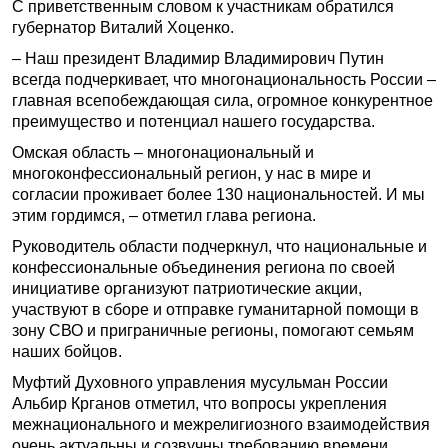
С приветственным словом к участникам обратился
губернатор Виталий Хоценко.
– Наш президент Владимир Владимирович Путин
всегда подчеркивает, что многонациональность России –
главная всепобеждающая сила, огромное конкурентное
преимущество и потенциал нашего государства.
Омская область – многонациональный и
многоконфессиональный регион, у нас в мире и
согласии проживает более 130 национальностей. И мы
этим гордимся, – отметил глава региона.
Руководитель области подчеркнул, что национальные и
конфессиональные объединения региона по своей
инициативе организуют патриотические акции,
участвуют в сборе и отправке гуманитарной помощи в
зону СВО и приграничные регионы, помогают семьям
наших бойцов.
Муфтий Духовного управления мусульман России
Альбир Крганов отметил, что вопросы укрепления
межнационального и межрелигиозного взаимодействия
очень актуальны и созвучны требованию времени.