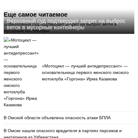
Еще самое читаемое
Верховный суд подтвердил запрет на выброс
веток в мусорные контейнеры
«Мотоцикл — лучший антидепрессант» —
основательница первого женского омского
мотоклуба «Горгона» Ирма Казакова
В Омской области объявлена опасность атаки БПЛА
В Омске нашли опасного вредителя в партиях персиков и
нектаринов из Узбекистана