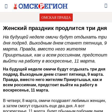
ОМСКАЯ ПРАВДА
Женский праздник продлится три дня
На будущей неделе омичи будут отдыхать три
дня подряд. Выходным днем станет пятница, 9
марта. Правда, вместо него жителям
Прииртышья, как и всем россиянам, предстоит
выйти на работу в воскресенье, 11 марта.
На будущей неделе омичи будут отдыхать три дня
подряд. Выходным днем станет пятница, 9 марта.
Правда, вместо него жителям Прииртышья, как и
всем россиянам, предстоит выйти на работу в
воскресенье, 11 марта.
В четверг, 8 марта, омичи поздравят любимых женщин,
а затем смогут отдыхать еще два дня. А вот
воскресенье, 11 марта, будет обычным рабочим днем.