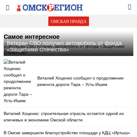
ОМСКАЯ ПРАВДА
Самое интересное
Ветеран СВО получил автомобиль от фонда
«Защитники Отечества»
Виталий Хоценко сообщил о продолжении
ремонта дороги Тара – Усть-Ишим
Виталий Хоценко: строительная отрасль остается одной из
ключевых в экономике Омской области
В Омске завершили благоустройство площади у КДЦ «Иртыш»