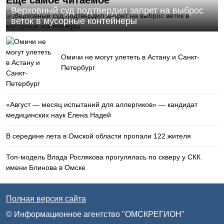
Еще самое читаемое
Верховный суд подтвердил запрет на выброс
веток в мусорные контейнеры
Омичи не могут улететь в Астану и Санкт-
Петербург
«Август — месяц испытаний для аллергиков» — кандидат
медицинских наук Елена Надей
В середине лета в Омской области пропали 122 жителя
Топ-модель Влада Рослякова прогулялась по скверу у СКК
имени Блинова в Омске
Полная версия сайта
© Информационное агентство "ОМСКРЕГИОН"