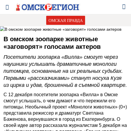
ОМСКАЯ ПРАВДА
В омском зоопарке животные
«заговорят» голосами актеров
Посетители зоопарка «Вилла» смогут через
наушники услышать драматичные монологи
питомцев, основанные на их реальных судьбах.
Первыми «рассказчиками» станут носуха Кузя
из цирка и удав, брошенный в съемной квартире.
С 12 декабря посетители зоопарка «Вилла» в Омске
смогут услышать, о чем думают и что пережили его
питомцы. Необычный проект «Монологи животных» (0+)
представила режиссер и драматург Светлана
Баженова, вернувшаяся в город из Екатеринбурга. О
своей идее автор рассказала журналистам 5 декабря на