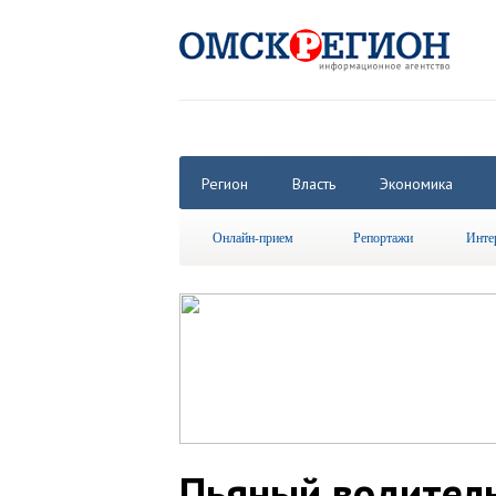
Регион
Власть
Экономика
Онлайн-прием
Репортажи
Инте
Пьяный водитель