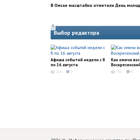
В Омске масштабно отметили День моло
Выбор редактора
Афиша событий недели с 8
Как омичи во
по 16 августа
Воскресенски
216
0
751
0