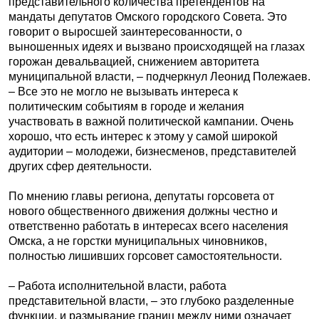
представительного количества претендентов на
мандаты депутатов Омского городского Совета. Это
говорит о выросшей заинтересованности, о
выношенных идеях и вызвано происходящей на глазах
горожан девальвацией, снижением авторитета
муниципальной власти, – подчеркнул Леонид Полежаев.
– Все это не могло не вызывать интереса к
политическим событиям в городе и желания
участвовать в важной политической кампании. Очень
хорошо, что есть интерес к этому у самой широкой
аудитории – молодежи, бизнесменов, представителей
других сфер деятельности.
По мнению главы региона, депутаты горсовета от
нового общественного движения должны честно и
ответственно работать в интересах всего населения
Омска, а не горстки муниципальных чиновников,
полностью лишивших горсовет самостоятельности.
– Работа исполнительной власти, работа
представительной власти, – это глубоко разделенные
функции, и размывание границ между ними означает