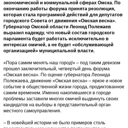
экономической и коммунальной сферах Омска. По
окончанию работы форума принята резолюция,
которая стала программой действий для депутатов
городского Совета от движения «Омская весна».
Губернатор Омской области Леонид Полежаев
выразил надежду, что новый состав городского
парламента будет работать исключительно в
интересах омичей, а не будет «обслуживающей
организацией» муниципальной власти.
«Пора самим менять наш город!» – под таким девизом
прошел заключительный, четвертый день форума
«Омская весна». По оценке губернатора Леонида
Полежаева, движение «Омская весна» – яркое и новое
событие в общественной жизни города, продиктованное
самим временем. Именно накопившиеся в городе
проблемы заставили многих омичей выдвинуть своих
кандидатов на выборы в представительный орган
местного самоуправления.
– В новейшей истории не было примеров столь