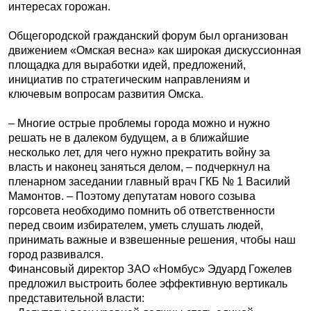
интересах горожан.
Общегородской гражданский форум был организован
движением «Омская весна» как широкая дискуссионная
площадка для выработки идей, предложений,
инициатив по стратегическим направлениям и
ключевым вопросам развития Омска.
– Многие острые проблемы города можно и нужно
решать не в далеком будущем, а в ближайшие
несколько лет, для чего нужно прекратить войну за
власть и наконец заняться делом, – подчеркнул на
пленарном заседании главный врач ГКБ № 1 Василий
Мамонтов. – Поэтому депутатам нового созыва
горсовета необходимо помнить об ответственности
перед своим избирателем, уметь слушать людей,
принимать важные и взвешенные решения, чтобы наш
город развивался.
Финансовый директор ЗАО «Номбус» Эдуард Гожелев
предложил выстроить более эффективную вертикаль
представительной власти: