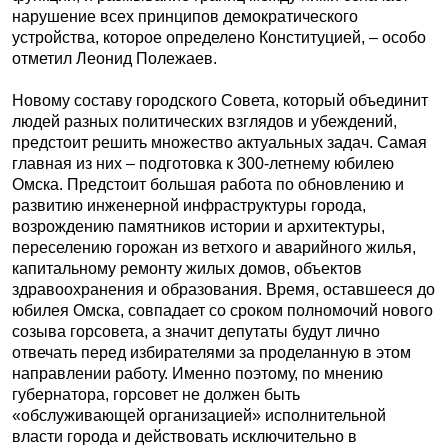
нарушение всех принципов демократического
устройства, которое определено Конституцией, – особо
отметил Леонид Полежаев.
Новому составу городского Совета, который объединит
людей разных политических взглядов и убеждений,
предстоит решить множество актуальных задач. Самая
главная из них – подготовка к 300-летнему юбилею
Омска. Предстоит большая работа по обновлению и
развитию инженерной инфраструктуры города,
возрождению памятников истории и архитектуры,
переселению горожан из ветхого и аварийного жилья,
капитальному ремонту жилых домов, объектов
здравоохранения и образования. Время, оставшееся до
юбилея Омска, совпадает со сроком полномочий нового
созыва горсовета, а значит депутаты будут лично
отвечать перед избирателями за проделанную в этом
направлении работу. Именно поэтому, по мнению
губернатора, горсовет не должен быть
«обслуживающей организацией» исполнительной
власти города и действовать исключительно в