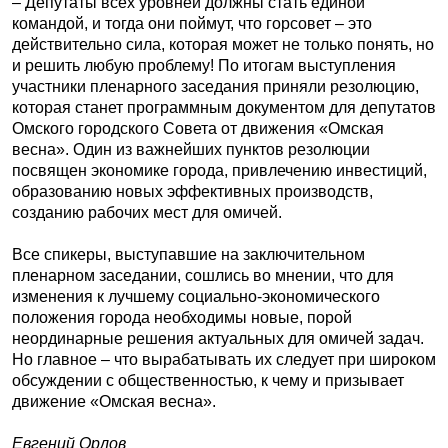
– Депутаты всех уровней должны стать единой
командой, и тогда они поймут, что горсовет – это
действительно сила, которая может не только понять, но
и решить любую проблему! По итогам выступления
участники пленарного заседания приняли резолюцию,
которая станет программным документом для депутатов
Омского городского Совета от движения «Омская
весна». Один из важнейших пунктов резолюции
посвящен экономике города, привлечению инвестиций,
образованию новых эффективных производств,
созданию рабочих мест для омичей.
Все спикеры, выступавшие на заключительном
пленарном заседании, сошлись во мнении, что для
изменения к лучшему социально-экономического
положения города необходимы новые, порой
неординарные решения актуальных для омичей задач.
Но главное – что вырабатывать их следует при широком
обсуждении с общественностью, к чему и призывает
движение «Омская весна».
Евгений Орлов