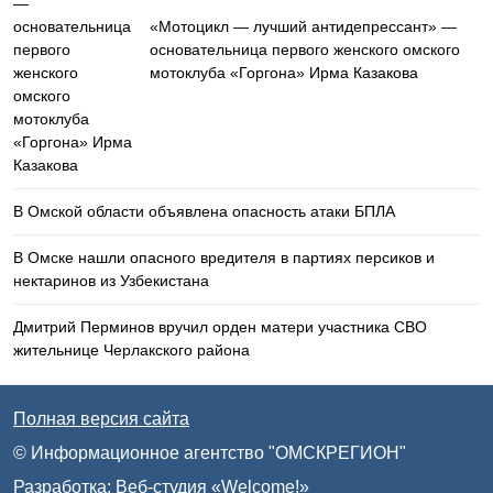
«Мотоцикл — лучший антидепрессант» —
основательница первого женского омского
мотоклуба «Горгона» Ирма Казакова
В Омской области объявлена опасность атаки БПЛА
В Омске нашли опасного вредителя в партиях персиков и
нектаринов из Узбекистана
Дмитрий Перминов вручил орден матери участника СВО
жительнице Черлакского района
Полная версия сайта
© Информационное агентство "ОМСКРЕГИОН"
Разработка:
Веб-студия «Welcome!»