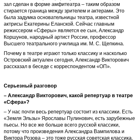
зал сделан в форме амфитеатра – таким образом
стирается граница между зрителем и актерами. Это
была задумка основательницы театра, известной
актрисы Екатерины Еланской. Сейчас главным
режиссером «Сферы» является ее сын, Александр
Коршунов, народный артист России, профессор
Высшего театрального училища им. М. С. Щепкина.
Почему в театре играют только классику и насколько
Островский актуален сегодня, Александр Викторович
рассказал в беседе с корреспондентом «ОП».
Серьезный разговор
– Александр Викторович, какой репертуар в театре
«Сфера»?
– У нас почти весь репертуар состоит из классики. Есть
«Земля Эльзы» Ярославы Пулинович, есть зарубежные
пьесы. Но все же больше всего русской классики,
потому что произведения Александра Вампилова и
Виктора Розова – это тоже русская советская классика.