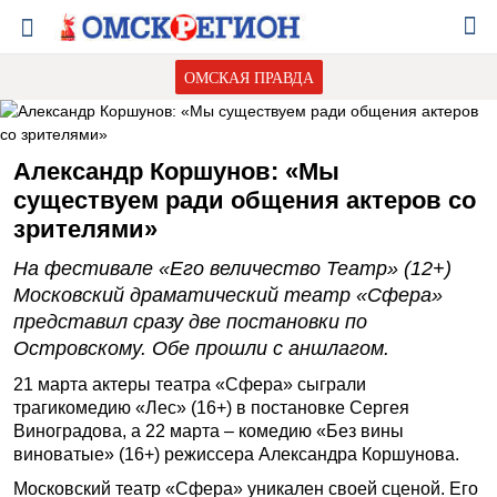
ОМСКАЯ ПРАВДА
Александр Коршунов: «Мы
существуем ради общения актеров со
зрителями»
На фестивале «Его величество Театр» (12+)
Московский драматический театр «Сфера»
представил сразу две постановки по
Островскому. Обе прошли с аншлагом.
21 марта актеры театра «Сфера» сыграли
трагикомедию «Лес» (16+) в постановке Сергея
Виноградова, а 22 марта – комедию «Без вины
виноватые» (16+) режиссера Александра Коршунова.
Московский театр «Сфера» уникален своей сценой. Его