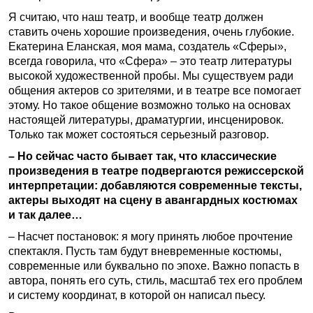
Я считаю, что наш театр, и вообще театр должен
ставить очень хорошие произведения, очень глубокие.
Екатерина Еланская, моя мама, создатель «Сферы»,
всегда говорила, что «Сфера» – это театр литературы
высокой художественной пробы. Мы существуем ради
общения актеров со зрителями, и в театре все помогает
этому. Но такое общение возможно только на основах
настоящей литературы, драматургии, инсценировок.
Только так может состояться серьезный разговор.
– Но сейчас часто бывает так, что классические
произведения в театре подвергаются режиссерской
интерпретации: добавляются современные тексты,
актеры выходят на сцену в авангардных костюмах
и так далее…
– Насчет постановок: я могу принять любое прочтение
спектакля. Пусть там будут вневременные костюмы,
современные или буквально по эпохе. Важно попасть в
автора, понять его суть, стиль, масштаб тех его проблем
и систему координат, в которой он написал пьесу.