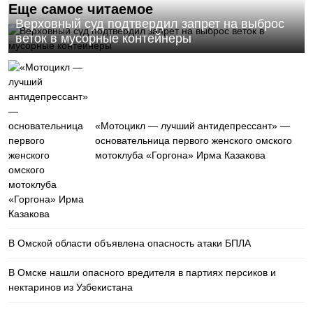
Еще самое читаемое
Верховный суд подтвердил запрет на выброс
веток в мусорные контейнеры
«Мотоцикл — лучший антидепрессант» —
основательница первого женского омского
мотоклуба «Горгона» Ирма Казакова
В Омской области объявлена опасность атаки БПЛА
В Омске нашли опасного вредителя в партиях персиков и
нектаринов из Узбекистана