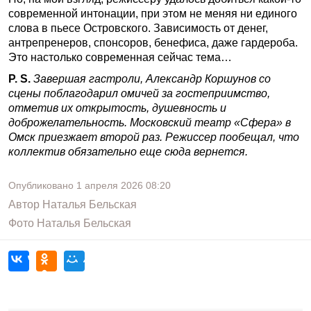
современной интонации, при этом не меняя ни единого
слова в пьесе Островского. Зависимость от денег,
антрепренеров, спонсоров, бенефиса, даже гардероба.
Это настолько современная сейчас тема…
P. S.
Завершая гастроли, Александр Коршунов со
сцены поблагодарил омичей за гостеприимство,
отметив их открытость, душевность и
доброжелательность. Московский театр «Сфера» в
Омск приезжает второй раз. Режиссер пообещал, что
коллектив обязательно еще сюда вернется.
Опубликовано
1 апреля 2026
08:20
Автор
Наталья Бельская
Фото
Наталья Бельская