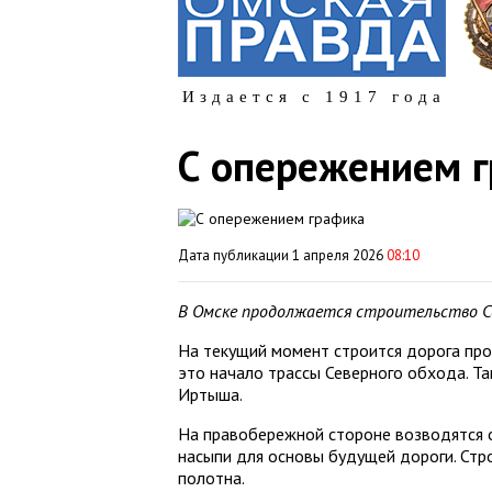
Издается с 1917 года
С опережением 
Дата публикации 1 апреля 2026
08:10
В Омске продолжается строительство Се
На текущий момент строится дорога про
это начало трассы Северного обхода. Т
Иртыша.
На правобережной стороне возводятся 
насыпи для основы будущей дороги. Ст
полотна.