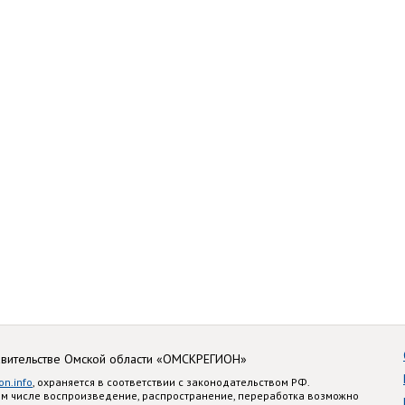
авительстве Омской области «ОМСКРЕГИОН»
on.info
, охраняется в соответствии с законодательством РФ.
ом числе воспроизведение, распространение, переработка возможно