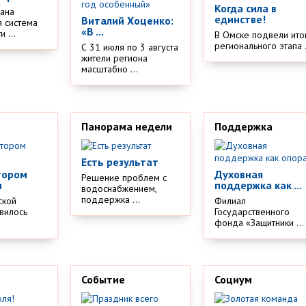
Когда сила в
дана
единстве!
Виталий Хоценко:
 система
«В ...
 ...
В Омске подвели ито
регионального этапа .
С 31 июля по 3 августа
жители региона
масштабно ...
Панорама недели
Поддержка
Есть результат
тором
Духовная
Решение проблем с
м
поддержка как ...
водоснабжением,
поддержка ...
ской
Филиал
вилось
Государственного
.
фонда «Защитники ...
Событие
Социум