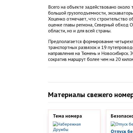
Всего на объекте задействовано около т
большой грузоподъемности, экскаваторы
Хоценко отмечает, что строительство об
оценке главы региона, Северный обход О
области, но и для всей страны.
Предполагается формирование четырехп
транспортных развязок и 19 путепровод
направления на Тюмень и Новосибирск. 
сократив маршрут более чем на 20 кило
Материалы свежего номе
Тема номера
Безопасн
Отпуск бе