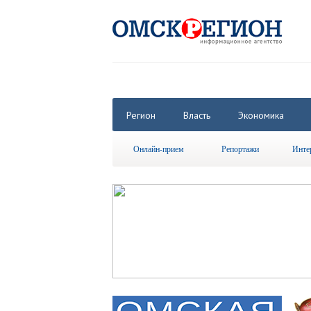
Регион
Власть
Экономика
Онлайн-прием
Репортажи
Инте