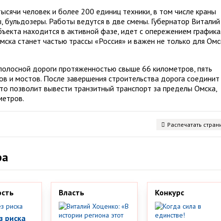
ысячи человек и более 200 единиц техники, в том числе краны
, бульдозеры. Работы ведутся в две смены. Губернатор Виталий
ъекта находится в активной фазе, идет с опережением графика
мска станет частью трассы «Россия» и важен не только для Ом
олосной дороги протяженностью свыше 66 километров, пять
ов и мостов. После завершения строительства дорога соединит
Это позволит вывести транзитный транспорт за пределы Омска,
метров.
Распечатать стран
ра
ость
Власть
Конкурс
з риска