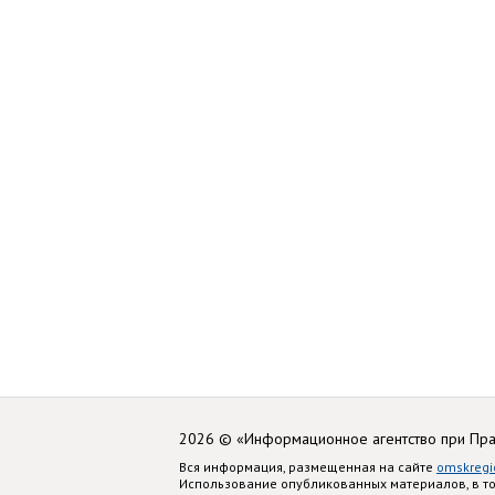
2026 © «Информационное агентство при Пр
Вся информация, размещенная на сайте
omskregi
Использование опубликованных материалов, в т