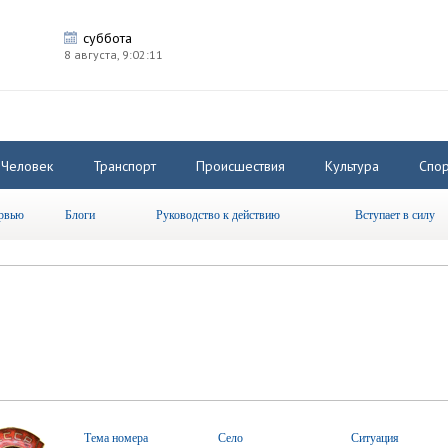
суббота
8 августа,
9:02:11
Человек
Транспорт
Происшествия
Культура
Спор
рвью
Блоги
Руководство к действию
Вступает в силу
Тема номера
Село
Ситуация