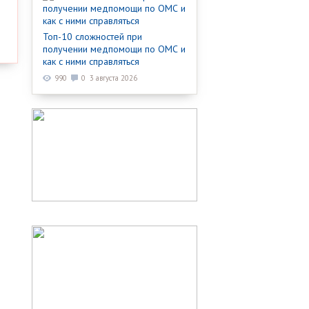
Топ-10 сложностей при
получении медпомощи по ОМС и
как с ними справляться
990
0
3 августа 2026