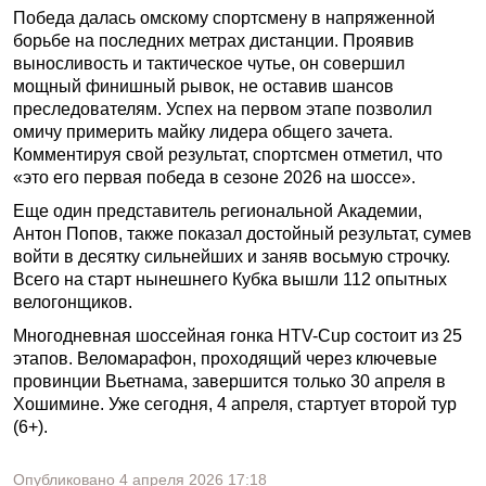
Победа далась омскому спортсмену в напряженной
борьбе на последних метрах дистанции. Проявив
выносливость и тактическое чутье, он совершил
мощный финишный рывок, не оставив шансов
преследователям. Успех на первом этапе позволил
омичу примерить майку лидера общего зачета.
Комментируя свой результат, спортсмен отметил, что
«это его первая победа в сезоне 2026 на шоссе».
Еще один представитель региональной Академии,
Антон Попов, также показал достойный результат, сумев
войти в десятку сильнейших и заняв восьмую строчку.
Всего на старт нынешнего Кубка вышли 112 опытных
велогонщиков.
Многодневная шоссейная гонка HTV-Cup состоит из 25
этапов. Веломарафон, проходящий через ключевые
провинции Вьетнама, завершится только 30 апреля в
Хошимине. Уже сегодня, 4 апреля, стартует второй тур
(6+).
Опубликовано
4 апреля 2026
17:18