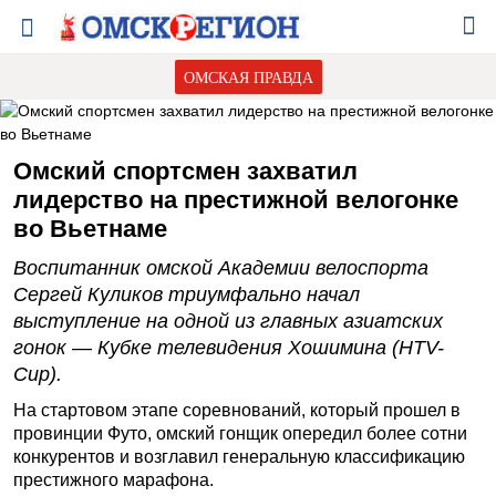
ОМСКАЯ ПРАВДА
Омский спортсмен захватил
лидерство на престижной велогонке
во Вьетнаме
Воспитанник омской Академии велоспорта
Сергей Куликов триумфально начал
выступление на одной из главных азиатских
гонок — Кубке телевидения Хошимина (HTV-
Cup).
На стартовом этапе соревнований, который прошел в
провинции Футо, омский гонщик опередил более сотни
конкурентов и возглавил генеральную классификацию
престижного марафона.