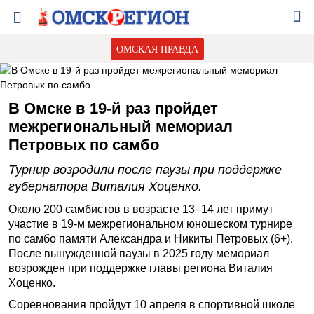
ОМСКАЯ ПРАВДА
В Омске в 19-й раз пройдет
межрегиональный мемориал
Петровых по самбо
Турнир возродили после паузы при поддержке
губернатора Виталия Хоценко.
Около 200 самбистов в возрасте 13–14 лет примут
участие в 19-м межрегиональном юношеском турнире
по самбо памяти Александра и Никиты Петровых (6+).
После вынужденной паузы в 2025 году мемориал
возрожден при поддержке главы региона Виталия
Хоценко.
Соревнования пройдут 10 апреля в спортивной школе