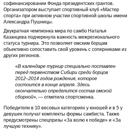
софинансировании Фонда президентских грантов.
Организатором выступает спортивный клуб «Мастер
спорта» при активном участии спортивной школы имени
Александра Пушницы.
Двукратная чемпионка мира по самбо Наталья
Казанцева подчеркнула важность межрегионального
статуса турнира. Это позволяет омским борцам
объективно сопоставить свой уровень с соперниками из
других регионов.
«
В календаре турнир специально поставлен
перед первенством Сибири среди борцов
2012–2014 годов рождения, которое
состоится в конце апреля. Здесь
окончательно определится состав омской
сборной
», — отметила спортсменка.
Победители в 10 весовых категориях у юношей и в 5 у
девушек получат комплекты формы самбиста. Также
предусмотрены спецпризы «За волю к победе» и «За
лучшую технику».