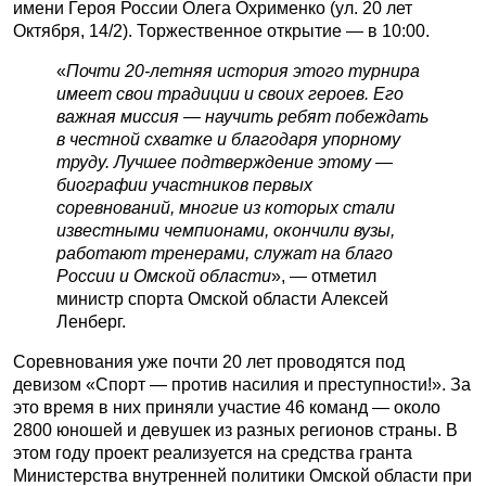
имени Героя России Олега Охрименко (ул. 20 лет
Октября, 14/2). Торжественное открытие — в 10:00.
«
Почти 20-летняя история этого турнира
имеет свои традиции и своих героев. Его
важная миссия — научить ребят побеждать
в честной схватке и благодаря упорному
труду. Лучшее подтверждение этому —
биографии участников первых
соревнований, многие из которых стали
известными чемпионами, окончили вузы,
работают тренерами, служат на благо
России и Омской области
», — отметил
министр спорта Омской области Алексей
Ленберг.
Соревнования уже почти 20 лет проводятся под
девизом «Спорт — против насилия и преступности!». За
это время в них приняли участие 46 команд — около
2800 юношей и девушек из разных регионов страны. В
этом году проект реализуется на средства гранта
Министерства внутренней политики Омской области при