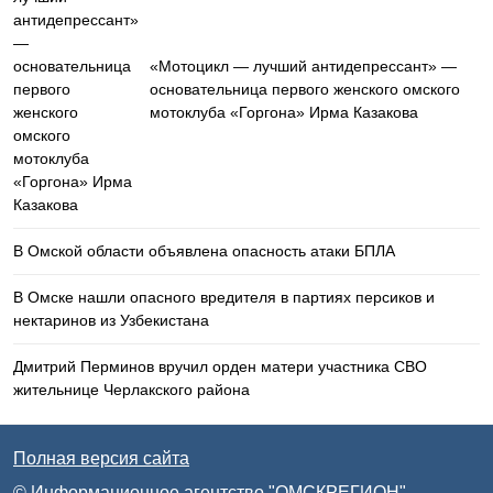
«Мотоцикл — лучший антидепрессант» —
основательница первого женского омского
мотоклуба «Горгона» Ирма Казакова
В Омской области объявлена опасность атаки БПЛА
В Омске нашли опасного вредителя в партиях персиков и
нектаринов из Узбекистана
Дмитрий Перминов вручил орден матери участника СВО
жительнице Черлакского района
Полная версия сайта
© Информационное агентство "ОМСКРЕГИОН"