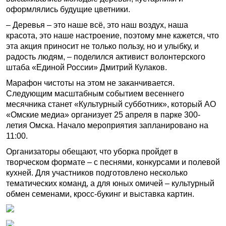
оформлялись будущие цветники.
– Деревья – это наше всё, это наш воздух, наша
красота, это наше настроение, поэтому мне кажется, что
эта акция приносит не только пользу, но и улыбку, и
радость людям, – поделился активист волонтерского
штаба «Единой России» Дмитрий Кулаков.
Марафон чистоты на этом не заканчивается.
Следующим масштабным событием весеннего
месячника станет «Культурный субботник», который АО
«Омские медиа» организует 25 апреля в парке 300-
летия Омска. Начало мероприятия запланировано на
11:00.
Организаторы обещают, что уборка пройдет в
творческом формате – с песнями, конкурсами и полевой
кухней. Для участников подготовлено несколько
тематических команд, а для юных омичей – культурный
обмен семенами, кросс-букинг и выставка картин.