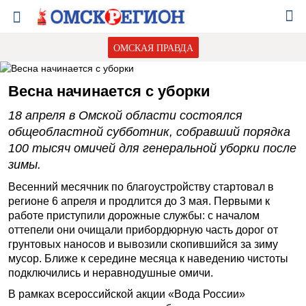
ОМСКАЯ ПРАВДА
Весна начинается с уборки
18 апреля в Омской области состоялся
общеобластной субботник, собравший порядка
100 тысяч омичей для генеральной уборки после
зимы.
Весенний месячник по благоустройству стартовал в
регионе 6 апреля и продлится до 3 мая. Первыми к
работе приступили дорожные службы: с началом
оттепели они очищали прибордюрную часть дорог от
грунтовых наносов и вывозили скопившийся за зиму
мусор. Ближе к середине месяца к наведению чистоты
подключились и неравнодушные омичи.
В рамках всероссийской акции «Вода России»