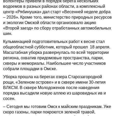
волонтеры привели в порядок берега нескольких
водоемов в разных районах области, а комплексный
центр «Рябинушка» дал старт «Весенней неделе добра
– 2026». Кроме того, министерство природных ресурсов
и экологии Омской области организовало акцию
«Второй заезд» по сбору отработанных автомобильных
шин.
Кульминацией подготовительных работ к весне стал
общеобластной субботник, который прошел 18 апреля.
Масштабная уборка развернулась по всей территории
региона, охватив придомовые пространства, парки,
скверы и мемориалы. Наибольшее число участников
собрали площадки в Омске.
Уборка прошла на берегах озера Старозагородной
рощи, «Зеленом острове» и в сквере имени 30-летия
ВЛКСМ. В сквере Молодоженов после наведения
порядка высадили новую аллею из шаровидных ив и
сосен.
– Сегодня мы готовим Омск к майским праздникам. Уже
скоро газоны, парки покроются зеленой травой,