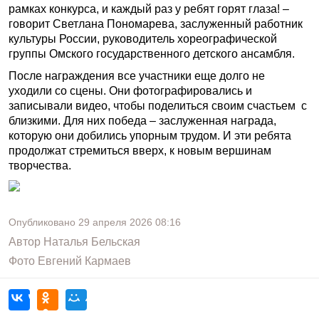
рамках конкурса, и каждый раз у ребят горят глаза! –
говорит Светлана Пономарева, заслуженный работник
культуры России, руководитель хореографической
группы Омского государственного детского ансамбля.
После награждения все участники еще долго не
уходили со сцены. Они фотографировались и
записывали видео, чтобы поделиться своим счастьем с
близкими. Для них победа – заслуженная награда,
которую они добились упорным трудом. И эти ребята
продолжат стремиться вверх, к новым вершинам
творчества.
Опубликовано
29 апреля 2026
08:16
Автор
Наталья Бельская
Фото
Евгений Кармаев