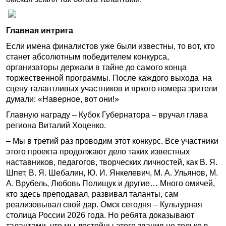
Главная интрига
Если имена финалистов уже были известны, то вот, кто
станет абсолютным победителем конкурса,
организаторы держали в тайне до самого конца
торжественной программы. После каждого выхода на
сцену талантливых участников и яркого номера зрители
думали: «Наверное, вот они!»
Главную награду – Кубок Губернатора – вручал глава
региона Виталий Хоценко.
– Мы в третий раз проводим этот конкурс. Все участники
этого проекта продолжают дело таких известных
наставников, педагогов, творческих личностей, как В. Я.
Шпет, В. Я. Шебалин, Ю. И. Янкелевич, М. А. Ульянов, М.
А. Врубель, Любовь Полищук и другие… Много омичей,
кто здесь преподавал, развивал таланты, сам
реализовывал свой дар. Омск сегодня – Культурная
столица России 2026 года. Но ребята доказывают
талантами, что мы достойны этого звания не только в