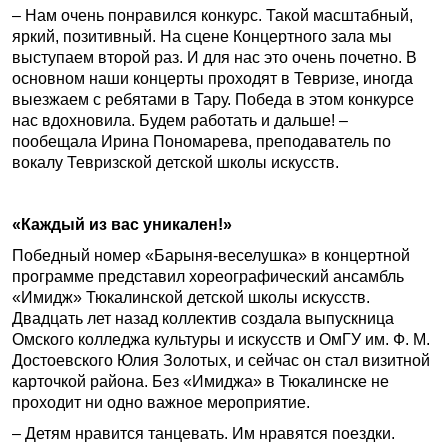
– Нам очень понравился конкурс. Такой масштабный,
яркий, позитивный. На сцене Концертного зала мы
выступаем второй раз. И для нас это очень почетно. В
основном наши концерты проходят в Тевризе, иногда
выезжаем с ребятами в Тару. Победа в этом конкурсе
нас вдохновила. Будем работать и дальше! –
пообещала Ирина Пономарева, преподаватель по
вокалу Тевризской детской школы искусств.
«Каждый из вас уникален!»
Победный номер «Барыня-веселушка» в концертной
программе представил хореографический ансамбль
«Имидж» Тюкалинской детской школы искусств.
Двадцать лет назад коллектив создала выпускница
Омского колледжа культуры и искусств и ОмГУ им. Ф. М.
Достоевского Юлия Золотых, и сейчас он стал визитной
карточкой района. Без «Имиджа» в Тюкалинске не
проходит ни одно важное мероприятие.
– Детям нравится танцевать. Им нравятся поездки.