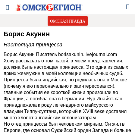
ОМСКАЯ ПРАВДА
Борис Акунин
Настоящая принцесса
Борис Акунин Писатель borisakunin.livejournal.com
Хочу рассказать о том, какой, в моем представлении,
должна быть настоящая принцесса. Это одна из самых
ярких жемчужин в моей коллекции необычных судеб.
Принцесса была индийская, но родилась она в Москве
(почему я ею первоначально и заинтересовался),
главные события ее короткой жизни произошли во
Франции, а погибла она в Германии. Нур Инайят-хан
принадлежала к роду легендарного майсурского
владыки Типпу-султана, который в ХVIII веке доставил
много хлопот английским колонизаторам.
Но отец принцессы был человеком мирным. Он жил в
Европе, где основал Суфийский орден Запада и больше