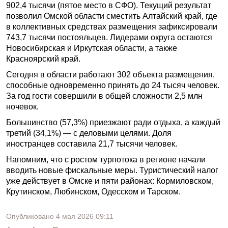
902,4 тысячи (пятое место в СФО). Текущий результат
позволил Омской области сместить Алтайский край, где
в коллективных средствах размещения зафиксировали
743,7 тысячи постояльцев. Лидерами округа остаются
Новосибирская и Иркутская области, а также
Красноярский край.
Сегодня в области работают 302 объекта размещения,
способные одновременно принять до 24 тысяч человек.
За год гости совершили в общей сложности 2,5 млн
ночевок.
Большинство (57,3%) приезжают ради отдыха, а каждый
третий (34,1%) — с деловыми целями. Доля
иностранцев составила 21,7 тысячи человек.
Напомним, что с ростом турпотока в регионе начали
вводить новые фискальные меры. Туристический налог
уже действует в Омске и пяти районах: Кормиловском,
Крутинском, Любинском, Одесском и Тарском.
Опубликовано
4 мая 2026
09:11