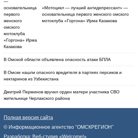
«Мотоцикл — лучший антидепрессант» —
основательница первого женского омского
мотоклуба «Горгона» Ирма Казакова
В Омской области объявлена опасность атаки БПЛА
В Омске нашли опасного вредителя в партиях персиков и
нектаринов из Узбекистана
Дмитрий Перминов вручил орден матери участника СВО
жительнице Черлакского района
Полная версия сайта
© Информационное агентство "ОМСКРЕГИОН"
Разработка:
Веб-студия «Welcome!»