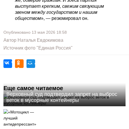
же, доверие граждан. И здесь партия
выступает крепким, свежим связующим
звеном между государством и нашим
обществом
», — резюмировал он.
Опубликовано
13 мая 2026
18:58
Автор
Наталья Евдокимова
Источник фото
"Единая Россия"
Еще самое читаемое
Верховный суд подтвердил запрет на выброс
веток в мусорные контейнеры