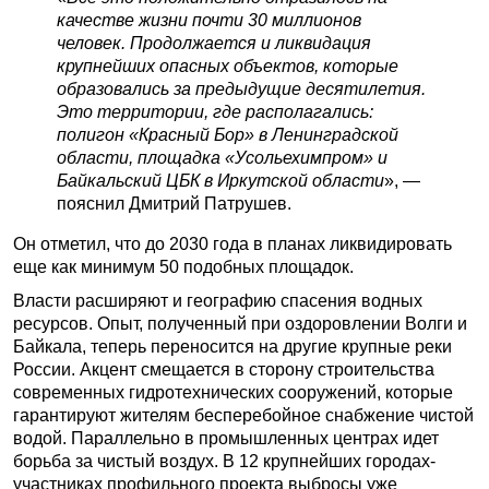
качестве жизни почти 30 миллионов
человек. Продолжается и ликвидация
крупнейших опасных объектов, которые
образовались за предыдущие десятилетия.
Это территории, где располагались:
полигон «Красный Бор» в Ленинградской
области, площадка «Усольехимпром» и
Байкальский ЦБК в Иркутской области
», —
пояснил Дмитрий Патрушев.
Он отметил, что до 2030 года в планах ликвидировать
еще как минимум 50 подобных площадок.
Власти расширяют и географию спасения водных
ресурсов. Опыт, полученный при оздоровлении Волги и
Байкала, теперь переносится на другие крупные реки
России. Акцент смещается в сторону строительства
современных гидротехнических сооружений, которые
гарантируют жителям бесперебойное снабжение чистой
водой. Параллельно в промышленных центрах идет
борьба за чистый воздух. В 12 крупнейших городах-
участниках профильного проекта выбросы уже