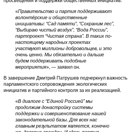
просвещения и поддержки общественных инициатив.
«
Правительство и партия поддерживают
волонтёрские и общественные
инициативы: “Сад памяти”, “Сохраним лес”,
“Выбираю чистый воздух”, “Вода России”,
партпроект “Чистая страна”. В таких по-
настоящему народных проектах
участвуют миллионы добровольцев, и это
очень ценно. Мы обязательно и дальше
будем поддерживать подобные
мероприятия
», — заявил он.
В завершение Дмитрий Патрушев подчеркнул важность
парламентского сопровождения экологических
инициатив и партийного контроля за их реализацией.
«
В диалоге с “Единой Россией” мы
продолжим донастройку системы
поддержки и совершенствование нашей
законодательной базы. Для всех нас
главным результатом является, конечно