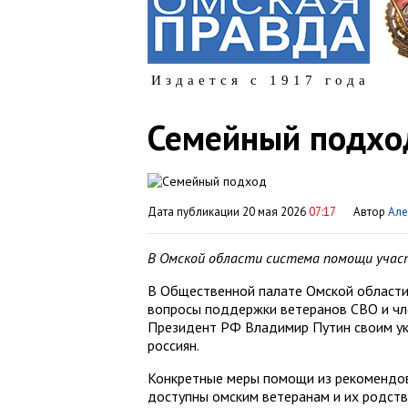
Издается с 1917 года
Семейный подхо
Дата публикации 20 мая 2026
07:17
Автор
Але
В Омской области система помощи учас
В Общественной палате Омской области 
вопросы поддержки ветеранов СВО и чле
Президент РФ Владимир Путин своим ук
россиян.
Конкретные меры помощи из рекомендова
доступны омским ветеранам и их родств