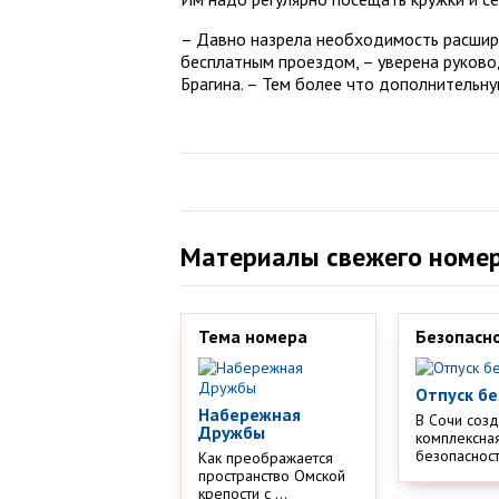
– Давно назрела необходимость расшир
бесплатным проездом, – уверена руково
Брагина. – Тем более что дополнительну
Материалы свежего номе
Тема номера
Безопасн
Отпуск бе
Набережная
В Сочи соз
Дружбы
комплексная
безопасности
Как преображается
пространство Омской
крепости с ...