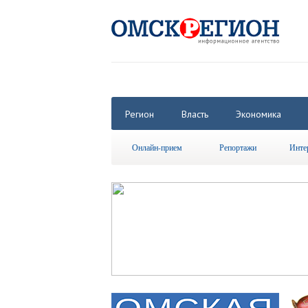
Регион
Власть
Экономика
Онлайн-прием
Репортажи
Инте