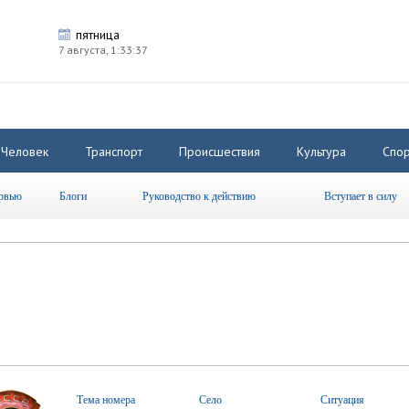
пятница
7 августа,
1:33:38
Человек
Транспорт
Происшествия
Культура
Спор
рвью
Блоги
Руководство к действию
Вступает в силу
Тема номера
Село
Ситуация