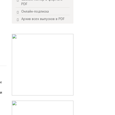
PDF
Онлайн-подписка
Архив всех выпусков в PDF
и
ии