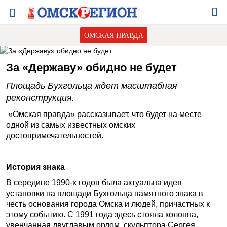
ОМСКАЯ ПРАВДА
За «Державу» обидно не будет
Площадь Бухгольца ждет масштабная
реконструкция.
«Омская правда» рассказывает, что будет на месте
одной из самых известных омских
достопримечательностей.
История знака
В середине 1990-х годов была актуальна идея
установки на площади Бухгольца памятного знака в
честь основания города Омска и людей, причастных к
этому событию. С 1991 года здесь стояла колонна,
увенчанная двуглавым орлом, скульптора Сергея