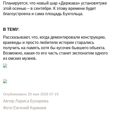
Планируется, что новый шар «Держава» установятуже
этой осенью – в сентябре. К этому времени будет
благоустроена и сама площадь Бухгольца.
В ТЕМУ:
Рассказывают, что, когда демонтировали конструкцию,
краеведы и просто любители истории старались
получить на память хотя бы кусочек бывшего объекта.
Возможно, какая-то его часть станет экспонатом одного
из омских музеев.
Опубликовано
20 мая 2026
07:19
Автор
Лариса Бухарева
Фото
Евгений Кармаев