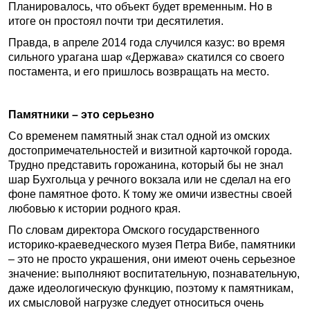
Планировалось, что объект будет временным. Но в
итоге он простоял почти три десятилетия.
Правда, в апреле 2014 года случился казус: во время
сильного урагана шар «Держава» скатился со своего
постамента, и его пришлось возвращать на место.
Памятники – это серьезно
Со временем памятный знак стал одной из омских
достопримечательностей и визитной карточкой города.
Трудно представить горожанина, который бы не знал
шар Бухгольца у речного вокзала или не сделал на его
фоне памятное фото. К тому же омичи известны своей
любовью к истории родного края.
По словам директора Омского государственного
историко-краеведческого музея Петра Вибе, памятники
– это не просто украшения, они имеют очень серьезное
значение: выполняют воспитательную, познавательную,
даже идеологическую функцию, поэтому к памятникам,
их смысловой нагрузке следует относиться очень