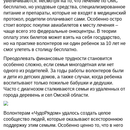
увеличиваются: несмотря на то, что лечение по ОМС
бесплатно, но уходовые средства, специализированное
питание и препараты, которые не входят в медицинский
протокол, родители оплачивают сами. Особенно остро
стоит вопрос покупки авиабилетов к месту лечения –
чаще всего это федеральные онкоцентры. В теории
оплату этих билетов может взять на себя государство,
но на практике волонтеров ни один ребенок за 10 лет не
смог улететь в столицу бесплатно.
Преодолевать финансовые трудности становится
особенно сложно, если семья многодетная или нет
одного из родителей. За годы работы волонтеров были
и дети из детских домов, а также случаи, когда ребенка
воспитывают только пожилые бабушки и дедушки.
Часто с диагнозом сталкиваются семьи из удаленных от
города деревень и сел Омской области.
Волонтерам «ЧудоРядом» удалось создать целое
сообщество людей, которые оказывают всестороннюю
поддержку этим семьям. Особенно ценно то, что в него