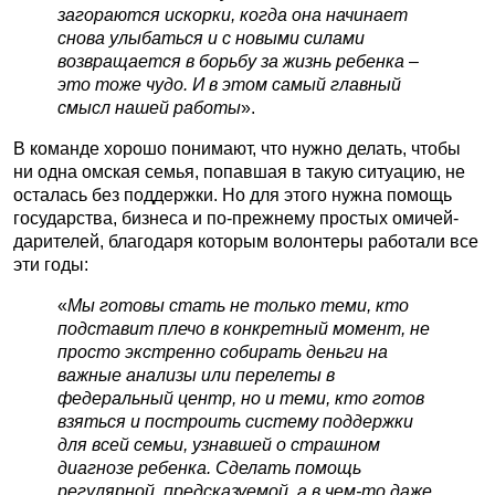
загораются искорки, когда она начинает
снова улыбаться и с новыми силами
возвращается в борьбу за жизнь ребенка –
это тоже чудо. И в этом самый главный
смысл нашей работы
».
В команде хорошо понимают, что нужно делать, чтобы
ни одна омская семья, попавшая в такую ситуацию, не
осталась без поддержки. Но для этого нужна помощь
государства, бизнеса и по-прежнему простых омичей-
дарителей, благодаря которым волонтеры работали все
эти годы:
«
Мы готовы стать не только теми, кто
подставит плечо в конкретный момент, не
просто экстренно собирать деньги на
важные анализы или перелеты в
федеральный центр, но и теми, кто готов
взяться и построить систему поддержки
для всей семьи, узнавшей о страшном
диагнозе ребенка. Сделать помощь
регулярной, предсказуемой, а в чем-то даже