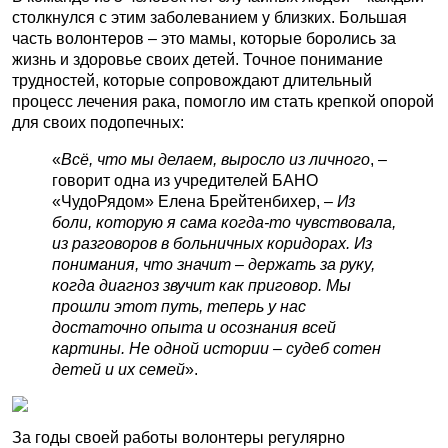
столкнулся с этим заболеванием у близких. Большая
часть волонтеров – это мамы, которые боролись за
жизнь и здоровье своих детей. Точное понимание
трудностей, которые сопровождают длительный
процесс лечения рака, помогло им стать крепкой опорой
для своих подопечных:
«
Всё, что мы делаем, выросло из личного
, –
говорит одна из учредителей БАНО
«ЧудоРядом» Елена Брейтенбихер, –
Из
боли, которую я сама когда-то чувствовала,
из разговоров в больничных коридорах. Из
понимания, что значит
–
держать за руку,
когда диагноз звучит как приговор. Мы
прошли этот путь, теперь у нас
достаточно опыта и осознания всей
картины. Не одной истории – судеб сотен
детей и их семей
».
За годы своей работы волонтеры регулярно