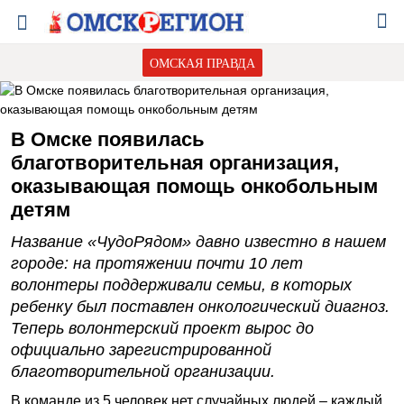
ОМСКАЯ ПРАВДА
В Омске появилась
благотворительная организация,
оказывающая помощь онкобольным
детям
Название «ЧудоРядом» давно известно в нашем
городе: на протяжении почти 10 лет
волонтеры поддерживали семьи, в которых
ребенку был поставлен онкологический диагноз.
Теперь волонтерский проект вырос до
официально зарегистрированной
благотворительной организации.
В команде из 5 человек нет случайных людей – каждый