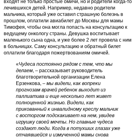
входят не только простые омичи, но и родители когда-то
лечившихся детей. Например, недавно родители
мальчика, который уже оставил страшную болезнь в
прошлом, оплатили авиабилет до Москвы для мамы
Тимофея, чтобы она могла попасть на консультацию к
ведущему онкологу страны. Девушка воспитывает
маленького сына одна, и уже более 2 лет провела с ним
в больницах. Саму консультацию и обратный билет
оплатили благодаря пожертвованиям омичей.
«
Чудеса постоянно рядом с тем, что мы
делаем
, – рассказывает руководитель
благотворительной организации Елена
Ерзенкова, –
мы видели, как вопреки
прогнозам врачей ребенок выходит из
паллиатива и еще несколько лет живет
полноценной жизнью. Видели, как
прикованный к инвалидному креслу мальчик
с восторгом подскакивает на нем, увидев
игрушку своей мечты. Но главные чудеса
создают люди. Когда в потухших глазах уже
отчаявшейся и измученной мамы снова