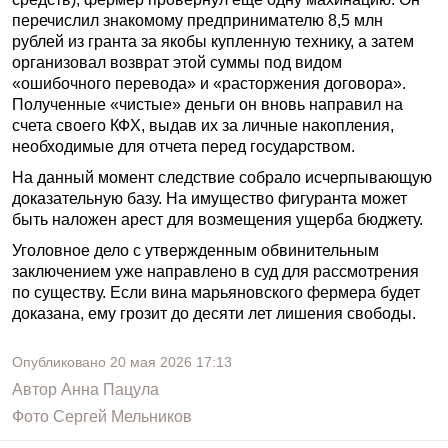
перечислил знакомому предпринимателю 8,5 млн
рублей из гранта за якобы купленную технику, а затем
организовал возврат этой суммы под видом
«ошибочного перевода» и «расторжения договора».
Полученные «чистые» деньги он вновь направил на
счета своего КФХ, выдав их за личные накопления,
необходимые для отчета перед государством.
На данный момент следствие собрало исчерпывающую
доказательную базу. На имущество фигуранта может
быть наложен арест для возмещения ущерба бюджету.
Уголовное дело с утвержденным обвинительным
заключением уже направлено в суд для рассмотрения
по существу. Если вина марьяновского фермера будет
доказана, ему грозит до десяти лет лишения свободы.
Опубликовано
20 мая 2026
17:13
Автор
Анна Пацула
Фото
Сергей Мельников