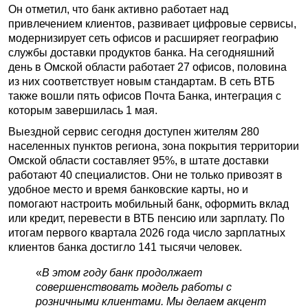
Он отметил, что банк активно работает над
привлечением клиентов, развивает цифровые сервисы,
модернизирует сеть офисов и расширяет географию
службы доставки продуктов банка. На сегодняшний
день в Омской области работает 27 офисов, половина
из них соответствует новым стандартам. В сеть ВТБ
также вошли пять офисов Почта Банка, интеграция с
которым завершилась 1 мая.
Выездной сервис сегодня доступен жителям 280
населенных пунктов региона, зона покрытия территории
Омской области составляет 95%, в штате доставки
работают 40 специалистов. Они не только привозят в
удобное место и время банковские карты, но и
помогают настроить мобильный банк, оформить вклад
или кредит, перевести в ВТБ пенсию или зарплату. По
итогам первого квартала 2026 года число зарплатных
клиентов банка достигло 141 тысячи человек.
«
В этом году банк продолжает
совершенствовать модель работы с
розничными клиентами. Мы делаем акцент