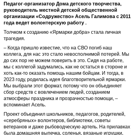
Педагог
-
организатор Дома детского творчества,
руководитель местной детской общественной
организации «Содружество» Асель Галимова с 2011
года ведет волонтерскую работу .
Толчком к созданию «Ярмарки добра» стала личная
трагедия.
– Когда пришло известие, что на СВО погиб наш
коллега, для нас это стало невосполнимой потерей. Мы
до сих пор не можем поверить в это. Сидя на работе,
мы с коллегой задумались, как не остаться в стороне и
хоть как-то оказать помощь нашим бойцам. И тогда, в
2023 году, родилась идея благотворительной ярмарки.
Мы выбрали этот формат, потому что он объединяет
сбор средств с вовлечением людей, созданием
атмосферы праздника и прозрачностью помощи, –
вспоминает Асель.
Проект объединил школьников, педагогов, родителей,
«серебряных» волонтеров, библиотеки, советы
ветеранов и даже рыбоводческую артель. На прилавках
была домашняя выпечка, соленья, вязаные игрушки,