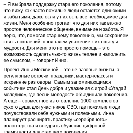
– Я выбрала поддержку старшего поколения, потому
что вижу, как часто пожилые люди остаются одинокими
и забытыми, даже если у них есть все необходимое для
жизни. Меня особенно трогает, что для них так важно
простое человеческое общение, внимание и забота. Я
верю, что, помогая старшему поколению, мы сохраняем
связь поколений, проявляем уважение к их опыту и
мудрости. Для меня это не просто помощь – это
возможность сделать чью-то жизнь теплее и наполнить
ее смыслом, – говорит Инна.
Проект Инны Москвиной – это не разовые визиты, а
регулярные встречи, праздники, мастер-классы и
искренние разговоры. Самым запоминающимся
событием стал День добра и уважения с игрой «Угадай
мелодию», где песни молодости объединили поколения.
А еще – совместное изготовление 1000 комплектов
сухого душа для участников СВО, где пожилые люди
почувствовали себя нужными и полезными. Инна
планирует расширять практику «серебряного»
волонтерства и внедрять обучение цифровой
грамотности для старшего поколения.