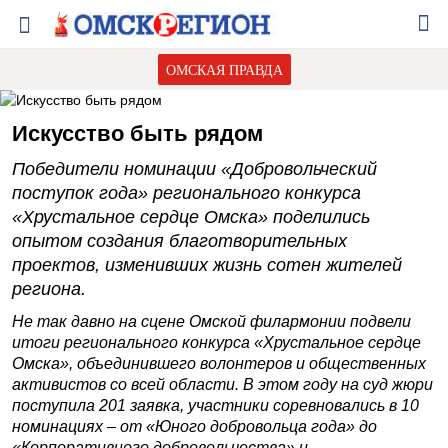
ОМСКАЯ ПРАВДА
Искусство быть рядом
Победители номинации «Добровольческий
поступок года» регионального конкурса
«Хрустальное сердце Омска» поделились
опытом создания благотворительных
проектов, изменивших жизнь сотен жителей
региона.
Не так давно на сцене Омской филармонии подвели
итоги регионального конкурса «Хрустальное сердце
Омска», объединившего волонтеров и общественных
активистов со всей области. В этом году на суд жюри
поступила 201 заявка, участники соревновались в 10
номинациях – от «Юного добровольца года» до
«Корпоративного добровольчества» и