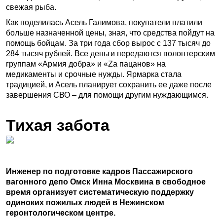
свежая рыба.
Как поделилась Асель Галимова, покупатели платили
больше назначенной цены, зная, что средства пойдут на
помощь бойцам. За три года сбор вырос с 137 тысяч до
284 тысяч рублей. Все деньги передаются волонтерским
группам «Армия добра» и «Zа пацанов» на
медикаменты и срочные нужды. Ярмарка стала
традицией, и Асель планирует сохранить ее даже после
завершения СВО – для помощи другим нуждающимся.
Тихая забота
Инженер по подготовке кадров Пассажирского
вагонного депо Омск Инна Москвина в свободное
время организует систематическую поддержку
одиноких пожилых людей в Нежинском
геронтологическом центре.