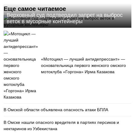
Еще самое читаемое
Верховный суд подтвердил запрет на выброс
веток в мусорные контейнеры
«Мотоцикл — лучший антидепрессант» —
основательница первого женского омского
мотоклуба «Горгона» Ирма Казакова
В Омской области объявлена опасность атаки БПЛА
В Омске нашли опасного вредителя в партиях персиков и
нектаринов из Узбекистана