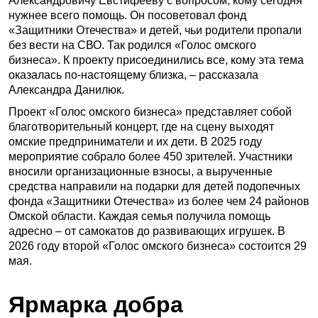
Александровичу Евстифееву с вопросом, кому сегодня
нужнее всего помощь. Он посоветовал фонд
«Защитники Оте­чества» и детей, чьи родители пропали
без вести на СВО. Так родился «Голос омского
бизнеса». К проекту присоединились все, кому эта тема
оказалась по-настоящему близка, – рассказала
Александра Данилюк.
Проект «Голос омского бизнеса» представляет собой
благотворительный концерт, где на сцену выходят
омские предприниматели и их дети. В 2025 году
мероприятие собрало более 450 зрителей. Участники
вносили организационные взносы, а вырученные
средства направили на подарки для детей подопечных
фонда «Защитники Отечества» из более чем 24 районов
Омской области. Каждая семья получила помощь
адресно – от самокатов до развивающих игрушек. В
2026 году второй «Голос омского бизнеса» состоится 29
мая.
Ярмарка добра