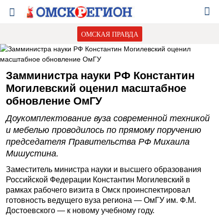
ОМСКАЯ ПРАВДА
Замминистра науки РФ Константин
Могилевский оценил масштабное
обновление ОмГУ
Доукомплектование вуза современной техникой
и мебелью проводилось по прямому поручению
председателя Правительства РФ Михаила
Мишустина.
Заместитель министра науки и высшего образования
Российской Федерации Константин Могилевский в
рамках рабочего визита в Омск проинспектировал
готовность ведущего вуза региона — ОмГУ им. Ф.М.
Достоевского — к новому учебному году.