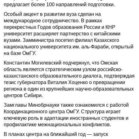
предлагает более 100 направлений подготовки.
Особый акцент в развитии вуза сделан на
международное сотрудничество. В рамках
перекрестных Годов образования России и КНР
университет расширяет партнерство с китайскими
вузами. Замминистра посетил филиал Казахского
национального университета им. аль-Фараби, открытый
на базе ОмГУ.
Константин Могилевский подчеркнул, что Омская
область является стратегическим узлом российско-
казахстанского образовательного диалога, подтверждая
тезис губернатора Виталия Хоценко о превращении
региона в один из крупнейших научно-образовательных
центров Сибири.
Замглавы Минобрнауки также ознакомился с работой
Координационного центра ОмГУ. Структура играет
ключевую роль в адаптации иностранных студентов и
профилактике межнациональных конфликтов.
В планах центра на ближайший год — запуск