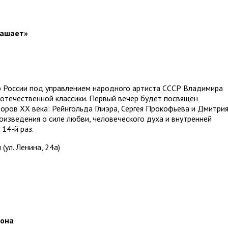
лашает»
 России под управлением народного артиста СССР Владимира
отечественной классики. Первый вечер будет посвящен
ров ХХ века: Рейнгольда Глиэра, Сергея Прокофьева и Дмитри
изведения о силе любви, человеческого духа и внутренней
14-й раз.
(ул. Ленина, 24а)
зона