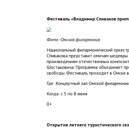
Фестиваль «Владимир Спиваков приг
Фото: Омская филармония
Национальный филармонический оркестр
Спивакова представит омичам шедевры 
произведениям отечественных композито
Шостаковича. Программа объединяет про
свободы. Фестиваль проходит в Омске в 
Где: Концертный зал Омской филармонии 
Когда: с 5 по 8 июня
0+
Открытие летнего туристического се