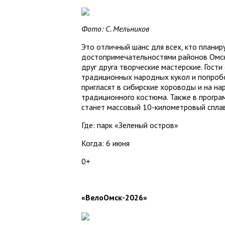
Фото: С. Мельников
Это отличный шанс для всех, кто планир
достопримечательностями районов Омск
друг друга творческие мастерские. Гости
традиционных народных кукол и попробо
пригласят в сибирские хороводы и на на
традиционного костюма. Также в прогр
станет массовый 10-километровый сплав
Где: парк «Зеленый остров»
Когда: 6 июня
0+
«ВелоОмск-2026»