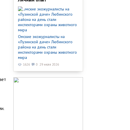
Омские экожурналисты на
«Лузинской даче» Любинского
района на день стали
инспекторами охраны животного
мира
1626
0
29 июля 2026
ает
и.