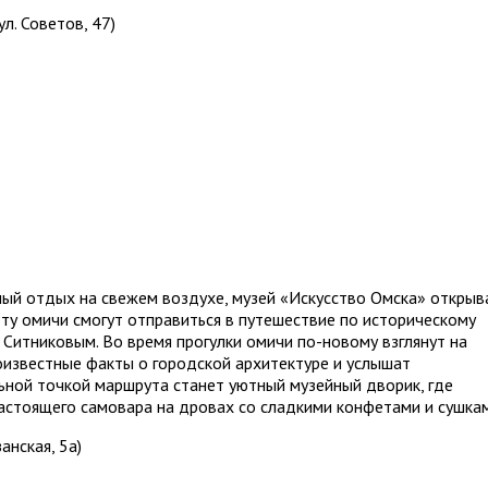
л. Советов, 47)
ный отдых на свежем воздухе, музей «Искусство Омска» открыв
оту омичи смогут отправиться в путешествие по историческому
Ситниковым. Во время прогулки омичи по-новому взглянут на
оизвестные факты о городской архитектуре и услышат
ьной точкой маршрута станет уютный музейный дворик, где
астоящего самовара на дровах со сладкими конфетами и сушкам
анская, 5а)