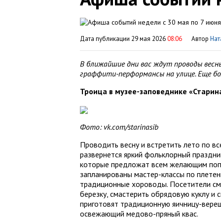
Дата публикации 29 мая 2026
08:06
Автор
Нат
В ближайшие дни вас ждут проводы весн
граффити-перформансы на улице. Еще б
Троица в музее-заповеднике «Старин
Фото: vk.com/starinasib
Проводить весну и встретить лето по вс
развернется яркий фольклорный праздник
которые предложат всем желающим попр
запланированы мастер-классы по плетен
традиционные хороводы. Посетители смо
березку, смастерить обрядовую куклу и 
приготовят традиционную яичницу-верещ
освежающий медово-пряный квас.