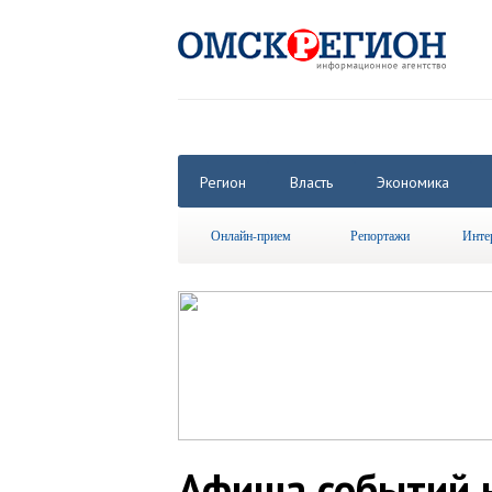
Регион
Власть
Экономика
Онлайн-прием
Репортажи
Инте
Афиша событий н