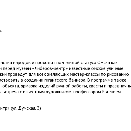
»
инства народов и проходит под эгидой статуса Омска как
и перед музеем «Либеров-центр» известные омские уличные
ский проведут для всех желающих мастер-классы по рисованию
аствовать в создании гигантского баннера. В программе также
т-объекта, ярмарка изделий ручной работы, квесты и праздничн
ая встреча с известным художником, профессором Евгением
тр» (ул. Думская, 3)