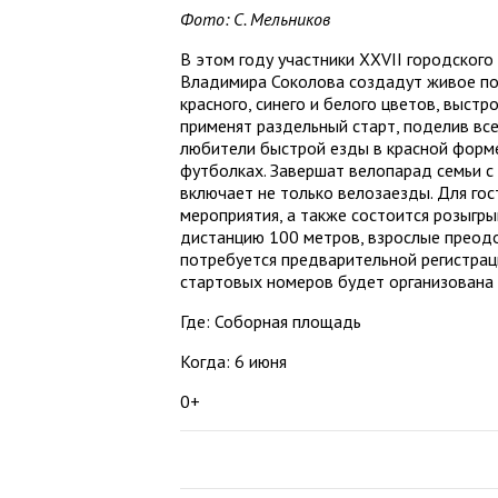
Фото: С. Мельников
В этом году участники XXVII городског
Владимира Соколова создадут живое по
красного, синего и белого цветов, выст
применят раздельный старт, поделив вс
любители быстрой езды в красной форме
футболках. Завершат велопарад семьи с
включает не только велозаезды. Для го
мероприятия, а также состоится розыгр
дистанцию 100 метров, взрослые преодо
потребуется предварительной регистра
стартовых номеров будет организована 
Где: Соборная площадь
Когда: 6 июня
0+