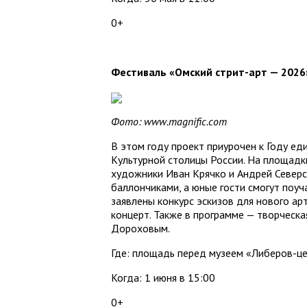
0+
Фестиваль «Омский стрит-арт — 2026
Фото: www.magnific.com
В этом году проект приурочен к Году ед
Культурной столицы России. На площадк
художники Иван Крячко и Андрей Север
баллончиками, а юные гости смогут поуч
заявлены конкурс эскизов для нового ар
концерт. Также в программе — творческ
Дороховым.
Где: площадь перед музеем «Либеров-цен
Когда: 1 июня в 15:00
0+