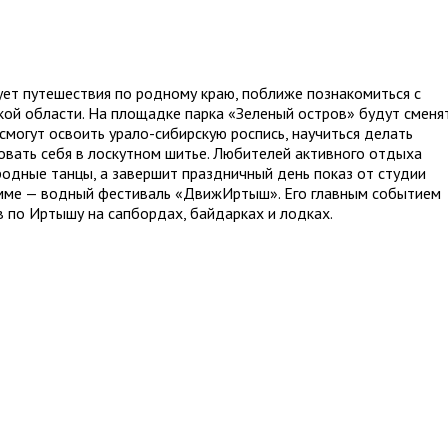
ует путешествия по родному краю, поближе познакомиться с
ой области. На площадке парка «Зеленый остров» будут сменя
 смогут освоить урало-сибирскую роспись, научиться делать
вать себя в лоскутном шитье. Любителей активного отдыха
родные танцы, а завершит праздничный день показ от студии
амме — водный фестиваль «ДвижИртыш». Его главным событием
 по Иртышу на сапбордах, байдарках и лодках.