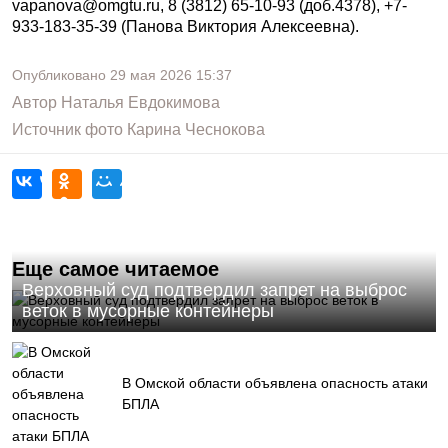
vapanova@omgtu.ru, 8 (3812) 65-10-93 (доб.4378), +7-
933-183-35-39 (Панова Виктория Алексеевна).
Опубликовано
29 мая 2026
15:37
Автор
Наталья Евдокимова
Источник фото
Карина Чеснокова
Еще самое читаемое
Верховный суд подтвердил запрет на выброс
веток в мусорные контейнеры
В Омской области объявлена опасность атаки
БПЛА