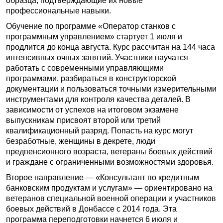
образца, подтверждающие их новые
профессиональные навыки.
Обучение по программе «Оператор станков с
программным управлением» стартует 1 июля и
продлится до конца августа. Курс рассчитан на 144 часа
интенсивных очных занятий. Участники научатся
работать с современными управляющими
программами, разбираться в конструкторской
документации и пользоваться точными измерительными
инструментами для контроля качества деталей. В
зависимости от успехов на итоговом экзамене
выпускникам присвоят второй или третий
квалификационный разряд. Попасть на курс могут
безработные, женщины в декрете, люди
предпенсионного возраста, ветераны боевых действий
и граждане с ограниченными возможностями здоровья.
Второе направление — «Консультант по кредитным
банковским продуктам и услугам» — ориентировано на
ветеранов специальной военной операции и участников
боевых действий в Донбассе с 2014 года. Эта
программа переподготовки начнется 6 июля и