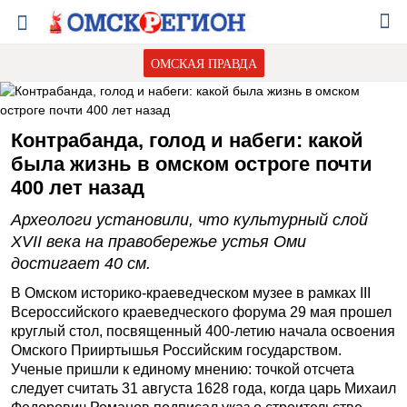
ОМСКАЯ ПРАВДА
Контрабанда, голод и набеги: какой
была жизнь в омском остроге почти
400 лет назад
Археологи установили, что культурный слой
XVII века на правобережье устья Оми
достигает 40 см.
В Омском историко-краеведческом музее в рамках III
Всероссийского краеведческого форума 29 мая прошел
круглый стол, посвященный 400-летию начала освоения
Омского Прииртышья Российским государством.
Ученые пришли к единому мнению: точкой отсчета
следует считать 31 августа 1628 года, когда царь Михаил