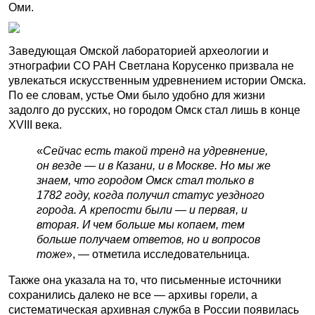
Оми.
Заведующая Омской лабораторией археологии и
этнографии СО РАН Светлана Корусенко призвала не
увлекаться искусственным удревнением истории Омска.
По ее словам, устье Оми было удобно для жизни
задолго до русских, но городом Омск стал лишь в конце
XVIII века.
«
Сейчас есть такой тренд на удревнение,
он везде — и в Казани, и в Москве. Но мы же
знаем, что городом Омск стал только в
1782 году, когда получил статус уездного
города. А крепости были — и первая, и
вторая. И чем больше мы копаем, тем
больше получаем ответов, но и вопросов
тоже
», — отметила исследовательница.
Также она указала на то, что письменные источники
сохранились далеко не все — архивы горели, а
систематическая архивная служба в России появилась