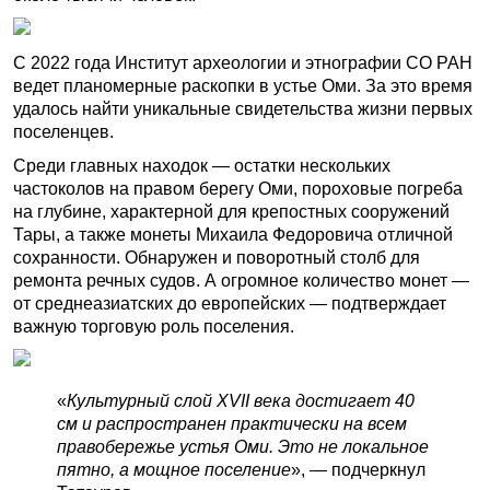
С 2022 года Институт археологии и этнографии СО РАН
ведет планомерные раскопки в устье Оми. За это время
удалось найти уникальные свидетельства жизни первых
поселенцев.
Среди главных находок — остатки нескольких
частоколов на правом берегу Оми, пороховые погреба
на глубине, характерной для крепостных сооружений
Тары, а также монеты Михаила Федоровича отличной
сохранности. Обнаружен и поворотный столб для
ремонта речных судов. А огромное количество монет —
от среднеазиатских до европейских — подтверждает
важную торговую роль поселения.
«
Культурный слой XVII века достигает 40
см и распространен практически на всем
правобережье устья Оми. Это не локальное
пятно, а мощное поселение
», — подчеркнул