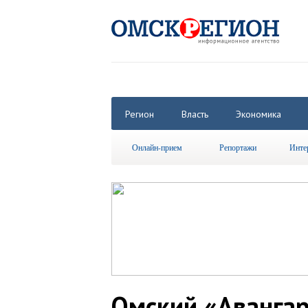
Регион
Власть
Экономика
Онлайн-прием
Репортажи
Инте
Омский «Авангар