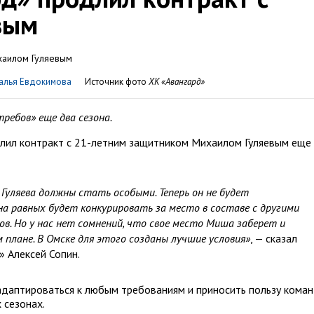
вым
алья Евдокимова
Источник фото
ХК «Авангард»
ебов» еще два сезона.
длил контракт с 21-летним защитником Михаилом Гуляевым еще
Гуляева должны стать особыми. Теперь он не будет
на равных будет конкурировать за место в составе с другими
ов. Но у нас нет сомнений, что свое место Миша заберет и
плане. В Омске для этого созданы лучшие условия»
, — сказал
 Алексей Сопин.
 адаптироваться к любым требованиям и приносить пользу коман
 сезонах.