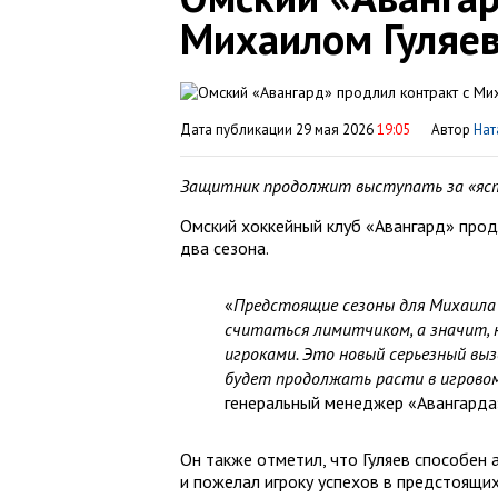
Михаилом Гуляе
Дата публикации 29 мая 2026
19:05
Автор
Нат
Защитник продолжит выступать за «ястр
Омский хоккейный клуб «Авангард» про
два сезона.
«
Предстоящие сезоны для Михаила 
считаться лимитчиком, а значит, 
игроками. Это новый серьезный выз
будет продолжать расти в игровом 
генеральный менеджер «Авангарда»
Он также отметил, что Гуляев способен
и пожелал игроку успехов в предстоящих