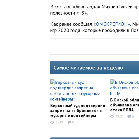
В составе «Авангарда» Михаил Гуляев пр
полезности «+3».
Как ранее сообщал
«ОМСКРЕГИОН»
, М
игр 2020 года, которые проходили в Лоз
Самое читаемое за неделю
В Омской обл
объявлена оп
Верховный суд подтвердил
атаки БПЛА
запрет на выброс веток в
мусорные контейнеры
2787
0
3840
0