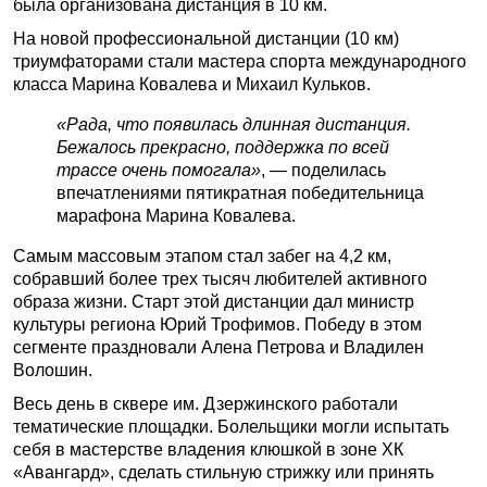
была организована дистанция в 10 км.
На новой профессиональной дистанции (10 км)
триумфаторами стали мастера спорта международного
класса Марина Ковалева и Михаил Кульков.
«Рада, что появилась длинная дистанция.
Бежалось прекрасно, поддержка по всей
трассе очень помогала»
, — поделилась
впечатлениями пятикратная победительница
марафона Марина Ковалева.
Самым массовым этапом стал забег на 4,2 км,
собравший более трех тысяч любителей активного
образа жизни. Старт этой дистанции дал министр
культуры региона Юрий Трофимов. Победу в этом
сегменте праздновали Алена Петрова и Владилен
Волошин.
Весь день в сквере им. Дзержинского работали
тематические площадки. Болельщики могли испытать
себя в мастерстве владения клюшкой в зоне ХК
«Авангард», сделать стильную стрижку или принять