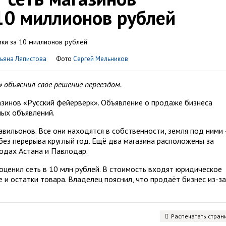
10 миллионов рублей
ьяна Ляпистова
Фото
Сергей Мельников
 объяснил свое решение переездом.
азинов «Русский фейерверк». Объявление о продаже бизнеса
ных объявлений.
авильонов. Все они находятся в собственности, земля под ними 
без перерыва круглый год. Ещё два магазина расположены за
родах Астана и Павлодар.
оценил сеть в 10 млн рублей. В стоимость входят юридическое
 и остатки товара. Владелец пояснил, что продаёт бизнес из-за
Распечатать стран