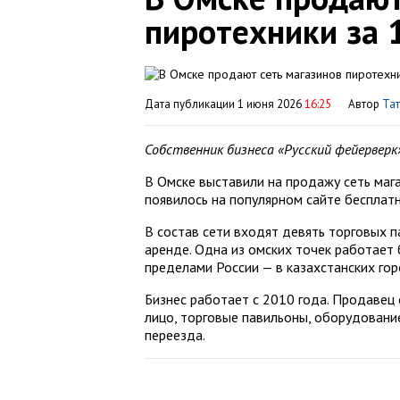
пиротехники за 
Дата публикации 1 июня 2026
16:25
Автор
Тат
Собственник бизнеса «Русский фейерверк»
В Омске выставили на продажу сеть маг
появилось на популярном сайте бесплат
В состав сети входят девять торговых п
аренде. Одна из омских точек работает 
пределами России — в казахстанских го
Бизнес работает с 2010 года. Продавец 
лицо, торговые павильоны, оборудование
переезда.