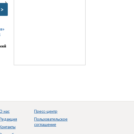
>
ний
О нас
Пресс-центр
Редакция
Пользовательское
соглашение
Контакты