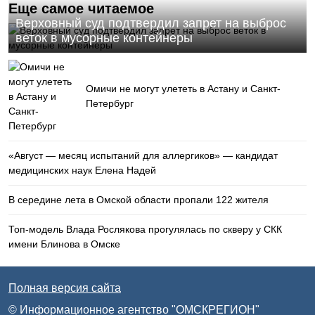
Еще самое читаемое
Верховный суд подтвердил запрет на выброс
веток в мусорные контейнеры
Омичи не могут улететь в Астану и Санкт-
Петербург
«Август — месяц испытаний для аллергиков» — кандидат
медицинских наук Елена Надей
В середине лета в Омской области пропали 122 жителя
Топ-модель Влада Рослякова прогулялась по скверу у СКК
имени Блинова в Омске
Полная версия сайта
© Информационное агентство "ОМСКРЕГИОН"